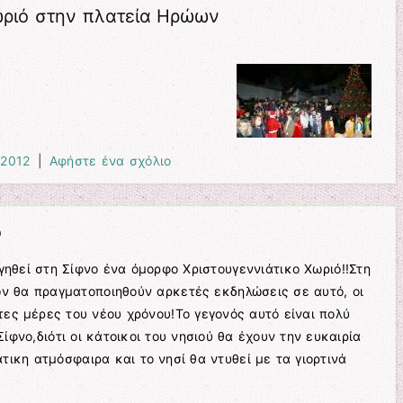
ωριό στην πλατεία Ηρώων
 2012
|
Αφήστε ένα σχόλιο
ό
γηθεί στη Σίφνο ένα όμορφο Χριστουγεννιάτικο Χωριό!!Στη
ών θα πραγματοποιηθούν αρκετές εκδηλώσεις σε αυτό, οι
ες μέρες του νέου χρόνου!Το γεγονός αυτό είναι πολύ
ίφνο,διότι οι κάτοικοι του νησιού θα έχουν την ευκαιρία
τικη ατμόσφαιρα και το νησί θα ντυθεί με τα γιορτινά