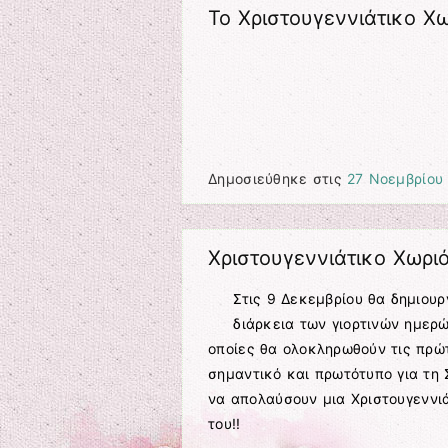
Το Χριστουγεννιάτικο Χ
Δημοσιεύθηκε στις
27 Νοεμβρίου
Χριστουγεννιάτικο Χωρι
Στις 9 Δεκεμβρίου θα δημιουρ
διάρκεια των γιορτινών ημερ
οποίες θα ολοκληρωθούν τις πρώτ
σημαντικό και πρωτότυπο για τη Σ
να απολαύσουν μια Χριστουγεννιά
του!!