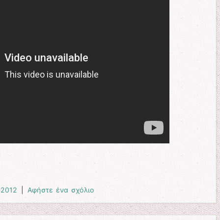
 2012
|
Αφήστε ένα σχόλιο