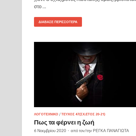
στο …
ΔΙΆΒΑΣΕ ΠΕΡΙΣΣΌΤΕΡΑ
ΛΟΓΟΤΕΧΝΙΚΌ
/
ΤΕΎΧΟΣ 47(ΣΧ.ΈΤΟΣ 20-21)
Πως τα φέρνει η ζωή
6 Νοεμβρίου 2020
-
από τον/την
ΡΕΓΚΑ ΠΑΝΑΓΙΩΤΑ