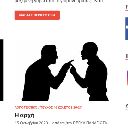
μαζεμένη γύρω από το γιορτινό τραπέζι. Κάτι …
ΔΙΆΒΑΣΕ ΠΕΡΙΣΣΌΤΕΡΑ
ΛΟΓΟΤΕΧΝΙΚΌ
/
ΤΕΎΧΟΣ 46 (ΣΧ.ΕΤΟΣ 20-21)
Η αρχή
15 Οκτωβρίου 2020
-
από τον/την
ΡΕΓΚΑ ΠΑΝΑΓΙΩΤΑ