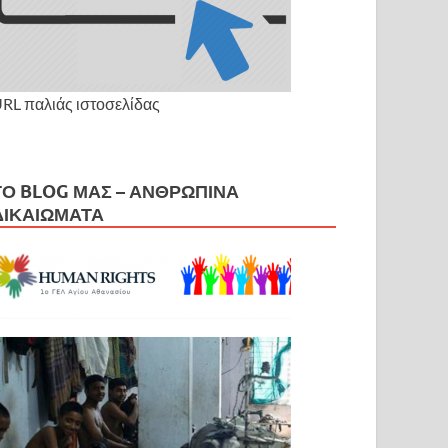
RL παλιάς ιστοσελίδας
ΤΟ BLOG ΜΑΣ – ΑΝΘΡΏΠΙΝΑ
ΔΙΚΑΙΏΜΑΤΑ