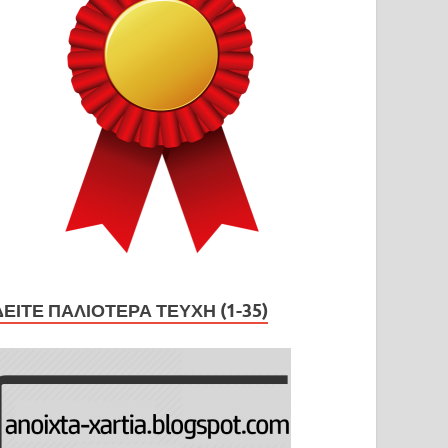
ΔΕΊΤΕ ΠΑΛΙΌΤΕΡΑ ΤΕΎΧΗ (1-35)