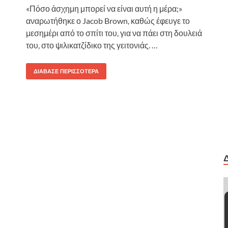
«Πόσο άσχημη μπορεί να είναι αυτή η μέρα;»
αναρωτήθηκε ο Jacob Brown, καθώς έφευγε το
μεσημέρι από το σπίτι του, για να πάει στη δουλειά
του, στο ψιλικατζίδικο της γειτονιάς. …
ΔΙΆΒΑΣΕ ΠΕΡΙΣΣΌΤΕΡΑ