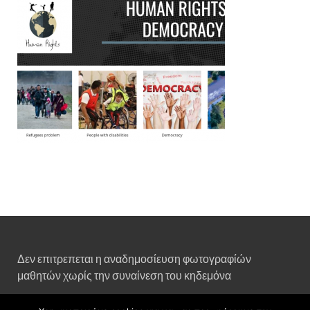
Δεν επιτρεπεται η αναδημοσίευση φωτογραφίών
μαθητών χωρίς την συναίνεση του κηδεμόνα