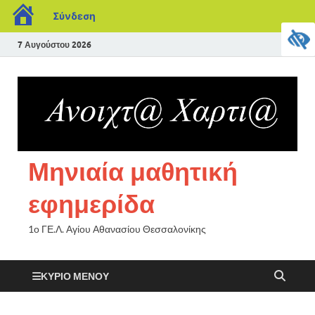
Σύνδεση
7 Αυγούστου 2026
Μηνιαία μαθητική
εφημερίδα
1ο ΓΕ.Λ. Αγίου Αθανασίου Θεσσαλονίκης
ΚΎΡΙΟ ΜΕΝΟΎ