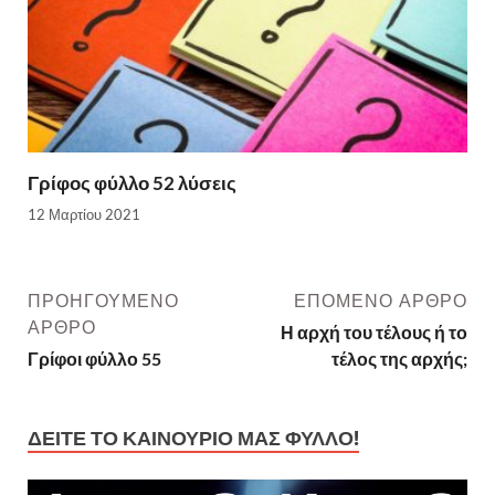
Γρίφος φύλλο 52 λύσεις
12 Μαρτίου 2021
ΠΡΟΗΓΟΎΜΕΝΟ
ΕΠΌΜΕΝΟ ΆΡΘΡΟ
ΆΡΘΡΟ
Η αρχή του τέλους ή το
Γρίφοι φύλλο 55
τέλος της αρχής;
ΔΕΊΤΕ ΤΟ ΚΑΙΝΟΎΡΙΟ ΜΑΣ ΦΎΛΛΟ!