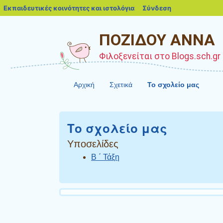
blogs.sch.gr
Εκπαιδευτικές κοινότητες και ιστολόγια
Σύνδεση
ΠΟΖΙΔΟΥ ΑΝΝΑ
Φιλοξενείται στο Blogs.sch.gr
Αρχική
Σχετικά
Το σχολείο μας
Το σχολείο μας
Υποσελίδες
Β ΄ Τάξη