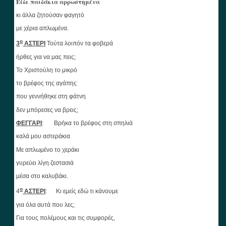
Είδε παιδάκια αρρωστημένα
κι άλλα ζητούσαν φαγητό
με χέρια απλωμένα.
ο
3
ΑΣΤΕΡΙ
Τούτα λοιπόν τα φοβερά
ήρθες για να μας πεις;
Το Χριστούλη το μικρό
το βρέφος της αγάπης
που γεννήθηκε στη φάτνη
δεν μπόρεσες να βρεις;
ΦΕΓΓΑΡΙ
: Βρήκα το βρέφος στη σπηλιά
καλά μου αστεράκια
Με απλωμένο το χεράκι
γυρεύει λίγη ζεστασιά
μέσα στο καλυβάκι.
ο
4
ΑΣΤΕΡΙ
: Κι εμείς εδώ τι κάνουμε
για όλα αυτά που λες;
Για τους πολέμους και τις συμφορές,