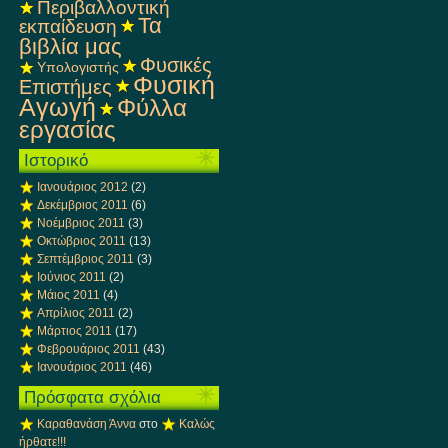
Περιβαλλοντική
Τα
εκπαίδευση
βιβλία μας
Φυσικές
Υπολογιστής
Φυσική
Επιστήμες
Αγωγή
Φύλλα
εργασίας
Ιστορικό
Ιανουάριος 2012
(2)
Δεκέμβριος 2011
(6)
Νοέμβριος 2011
(3)
Οκτώβριος 2011
(13)
Σεπτέμβριος 2011
(3)
Ιούνιος 2011
(2)
Μάιος 2011
(4)
Απρίλιος 2011
(2)
Μάρτιος 2011
(17)
Φεβρουάριος 2011
(43)
Ιανουάριος 2011
(46)
Πρόσφατα σχόλια
Καραθανάση Άννα
στο
Καλώς
ήρθατε!!!