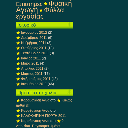
Φυσική
Επιστήμες
Αγωγή
Φύλλα
εργασίας
Ιστορικό
Ιανουάριος 2012
(2)
Δεκέμβριος 2011
(6)
Νοέμβριος 2011
(3)
Οκτώβριος 2011
(13)
Σεπτέμβριος 2011
(3)
Ιούνιος 2011
(2)
Μάιος 2011
(4)
Απρίλιος 2011
(2)
Μάρτιος 2011
(17)
Φεβρουάριος 2011
(43)
Ιανουάριος 2011
(46)
Πρόσφατα σχόλια
Καραθανάση Άννα
στο
Καλώς
ήρθατε!!!
Καραθανάση Άννα
στο
ΚΑΛΟΚΑΙΡΙΝΗ ΓΙΟΡΤΗ 2011
Καραθανάση Άννα
στο
2
Απριλίου- Παγκόσμια Ημέρα