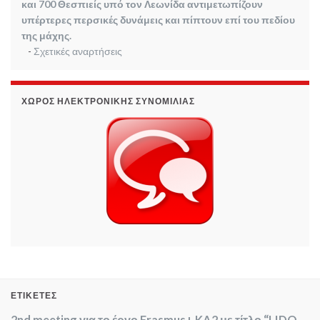
και 700 Θεσπιείς υπό τον Λεωνίδα αντιμετωπίζουν
υπέρτερες περσικές δυνάμεις και πίπτουν επί του πεδίου
της μάχης.
-
Σχετικές αναρτήσεις
ΧΏΡΟΣ ΗΛΕΚΤΡΟΝΙΚΉΣ ΣΥΝΟΜΙΛΊΑΣ
ΕΤΙΚΈΤΕΣ
2nd meeting για το έργο Erasmus+ KA2 με τίτλο “LIDO –