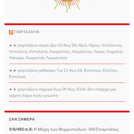
ΓΙΟΡΤΆΖΟΥΝ
►►γιορτάζουν αύριο Δευ 10 Αυγ 26: Ηρώ, Ηρων, Ιππόλυτος,
Ιππολύτη, Ιππολύτα, Λαυρέντιος, Λαυρέντης, Λώρα, Λωραίνη,
Λάουρα, Λαυρεντία, Λαυρεντίνα
►►γιορτάζουν μεθαύριο Τρι 11 Αυγ 26: Εύπλους, Εύπλος,
Εύπλοος
►►γιορτάζουν σήμερα Κυρ 09 Αυγ 2026: δεν υπάρχει μια
γιορτή πάρα πολύ γνωστή
ΣΑΝ ΣΉΜΕΡΑ
9/8/480 π.Χ:
Η Μάχη των Θερμοπυλών. 300 Σπαρτιάτες