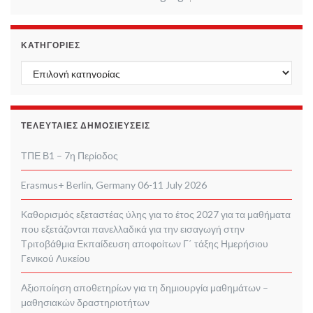
ΚΑΤΗΓΟΡΊΕΣ
Κατηγορίες
ΤΕΛΕΥΤΑΊΕΣ ΔΗΜΟΣΙΕΎΣΕΙΣ
ΤΠΕ Β1 – 7η Περίοδος
Erasmus+ Berlin, Germany 06-11 July 2026
Καθορισμός εξεταστέας ύλης για το έτος 2027 για τα μαθήματα
που εξετάζονται πανελλαδικά για την εισαγωγή στην
Τριτοβάθμια Εκπαίδευση αποφοίτων Γ΄ τάξης Ημερήσιου
Γενικού Λυκείου
Αξιοποίηση αποθετηρίων για τη δημιουργία μαθημάτων –
μαθησιακών δραστηριοτήτων