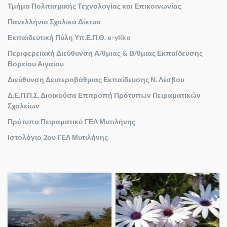
Τμήμα Πολιτισμικής Τεχνολογίας και Επικοινωνίας
Πανελλήνιο Σχολικό Δίκτυο
Εκπαιδευτική Πύλη Υπ.Ε.Π.Θ. e-yliko
Περιφερειακή Διεύθυνση Α/θμιας & Β/θμιας Εκπαίδευσης
Βορείου Αιγαίου
Διεύθυνση Δευτεροβάθμιας Εκπαίδευσης Ν. Λέσβου
Δ.Ε.Π.Π.Σ. Διοικούσα Επιτροπή Πρότυπων Πειραματικών
Σχολείων
Πρότυπο Πειραματικό ΓΕΛ Μυτιλήνης
Ιστολόγιο 2ου ΓΕΛ Μυτιλήνης