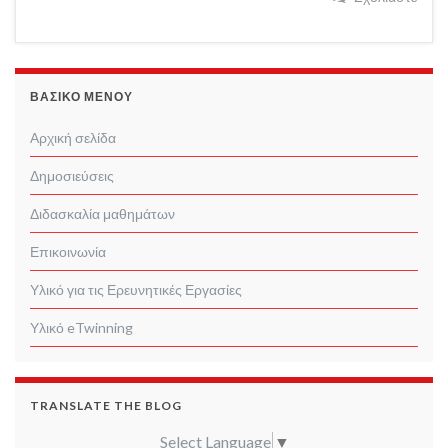
ΒΑΣΙΚΌ ΜΕΝΟΎ
Αρχική σελίδα
Δημοσιεύσεις
Διδασκαλία μαθημάτων
Επικοινωνία
Υλικό για τις Ερευνητικές Εργασίες
Υλικό eTwinning
TRANSLATE THE BLOG
Select Language
▼