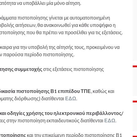
ατότητα να υποβάλλει μία μόνο αίτηση.
άμματα πιστοποίησης γίνεται με αυτοματοποιημένη
οβολής αιτήσεων, θα ανακοινωθεί για κάθε υποψήφιο η
στοποίησης που θα πρέπει να προσέλθει για τις εξετάσεις.
καιρα για την υποβολή της αίτησής τους, προκειμένου να
ην παρούσα περίοδο πιστοποίησης.
αίτησης συμμετοχής
στις εξετάσεις πιστοποίησης
αδικασία πιστοποίησης Β1 επιπέδου ΤΠΕ
, καθώς και
ματης διόρθωσης) διατίθενται
ΕΔΩ
.
ς και οδηγίες χρήσης του ηλεκτρονικού περιβάλλοντος/
ντες στην πιστοποίηση εκπαιδευτικούς διατίθενται
ΕΔΩ
.
ιστοποίησης
και την επικείμενη περίοδο πιστοποίησης Β1