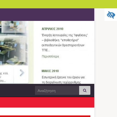
Search
Αναζήτηση
for: