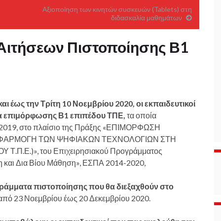
Αξιοποίηση των κινητών συσκευών (Tablets) στη
διδασκαλία μαθημάτων
Αιτήσεων Πιστοποίησης Β1
αι έως την Τρίτη 10 Νοεμβρίου 2020, οι εκπαιδευτικοί
 επιμόρφωσης Β1 επιπέδου ΤΠΕ,
τα οποία
ο 2019, στο πλαίσιο της Πράξης «ΕΠΙΜΟΡΦΩΣΗ
 ΕΦΑΡΜΟΓΗ ΤΩΝ ΨΗΦΙΑΚΩΝ ΤΕΧΝΟΛΟΓΙΩΝ ΣΤΗ
.Π.Ε.)», του Επιχειρησιακού Προγράμματος
 και Δια Βίου Μάθηση», ΕΣΠΑ 2014-2020,
γράμματα πιστοποίησης
που θα διεξαχθούν στο
 από 23 Νοεμβρίου έως 20 Δεκεμβρίου 2020.