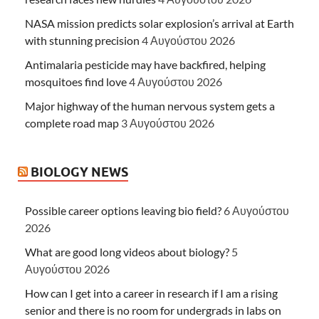
NASA mission predicts solar explosion’s arrival at Earth
with stunning precision
4 Αυγούστου 2026
Antimalaria pesticide may have backfired, helping
mosquitoes find love
4 Αυγούστου 2026
Major highway of the human nervous system gets a
complete road map
3 Αυγούστου 2026
BIOLOGY NEWS
Possible career options leaving bio field?
6 Αυγούστου
2026
What are good long videos about biology?
5
Αυγούστου 2026
How can I get into a career in research if I am a rising
senior and there is no room for undergrads in labs on