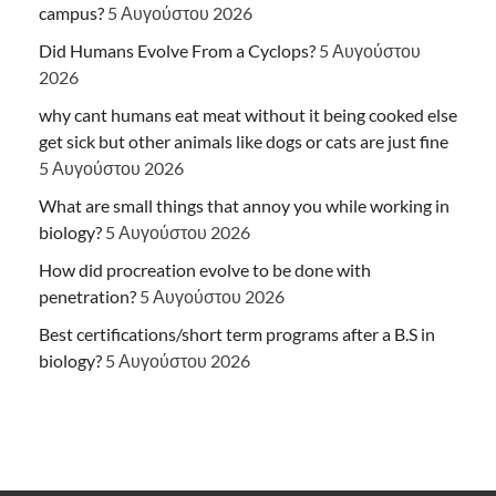
campus?
5 Αυγούστου 2026
Did Humans Evolve From a Cyclops?
5 Αυγούστου
2026
why cant humans eat meat without it being cooked else
get sick but other animals like dogs or cats are just fine
5 Αυγούστου 2026
What are small things that annoy you while working in
biology?
5 Αυγούστου 2026
How did procreation evolve to be done with
penetration?
5 Αυγούστου 2026
Best certifications/short term programs after a B.S in
biology?
5 Αυγούστου 2026