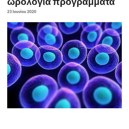
ωρολόγια προγράμματα
23 Ιουνίου 2020