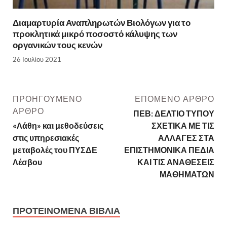
Διαμαρτυρία Αναπληρωτών Βιολόγων για το
προκλητικά μικρό ποσοστό κάλυψης των
οργανικών τους κενών
26 Ιουλίου 2021
ΠΡΟΗΓΟΎΜΕΝΟ
ΕΠΌΜΕΝΟ ΆΡΘΡΟ
ΆΡΘΡΟ
ΠΕΒ: ΔΕΛΤΙΟ ΤΥΠΟΥ
«Λάθη» και μεθοδεύσεις
ΣΧΕΤΙΚΑ ΜΕ ΤΙΣ
στις υπηρεσιακές
ΑΛΛΑΓΕΣ ΣΤΑ
μεταβολές του ΠΥΣΔΕ
ΕΠΙΣΤΗΜΟΝΙΚΑ ΠΕΔΙΑ
Λέσβου
ΚΑΙ ΤΙΣ ΑΝΑΘΕΣΕΙΣ
ΜΑΘΗΜΑΤΩΝ
ΠΡΟΤΕΙΝΌΜΕΝΑ ΒΙΒΛΊΑ