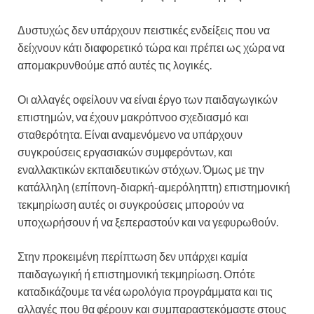
Δυστυχώς δεν υπάρχουν πειστικές ενδείξεις που να
δείχνουν κάτι διαφορετικό τώρα και πρέπει ως χώρα να
απομακρυνθούμε από αυτές τις λογικές.
Οι αλλαγές οφείλουν να είναι έργο των παιδαγωγικών
επιστημών, να έχουν μακρόπνοο σχεδιασμό και
σταθερότητα. Είναι αναμενόμενο να υπάρχουν
συγκρούσεις εργασιακών συμφερόντων, και
εναλλακτικών εκπαιδευτικών στόχων. Όμως με την
κατάλληλη (επίπονη-διαρκή-αμερόληπτη) επιστημονική
τεκμηρίωση αυτές οι συγκρούσεις μπορούν να
υποχωρήσουν ή να ξεπεραστούν και να γεφυρωθούν.
Στην προκειμένη περίπτωση δεν υπάρχει καμία
παιδαγωγική ή επιστημονική τεκμηρίωση. Οπότε
καταδικάζουμε τα νέα ωρολόγια προγράμματα και τις
αλλαγές που θα φέρουν και συμπαραστεκόμαστε στους