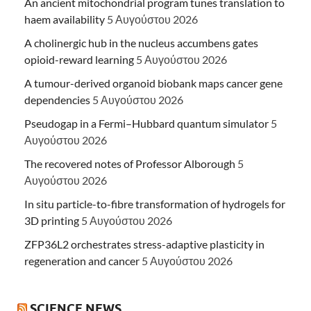
An ancient mitochondrial program tunes translation to
haem availability
5 Αυγούστου 2026
A cholinergic hub in the nucleus accumbens gates
opioid-reward learning
5 Αυγούστου 2026
A tumour-derived organoid biobank maps cancer gene
dependencies
5 Αυγούστου 2026
Pseudogap in a Fermi–Hubbard quantum simulator
5
Αυγούστου 2026
The recovered notes of Professor Alborough
5
Αυγούστου 2026
In situ particle-to-fibre transformation of hydrogels for
3D printing
5 Αυγούστου 2026
ZFP36L2 orchestrates stress-adaptive plasticity in
regeneration and cancer
5 Αυγούστου 2026
SCIENCE NEWS