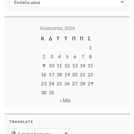
Αύγουστος 2026
Κ
Δ
Τ
Τ
Π
Π
Σ
1
2
3
4
5
6
7
8
9
10
11
12
13
14
15
16
17
18
19
20
21
22
23
24
25
26
27
28
29
30
31
« Μάι
TRANSLATE
Select a language to translate this page