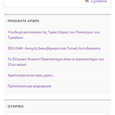
Σχολιάστε
ΠΡΌΣΦΑΤΑ ΆΡΘΡΑ
Υποδοχή και λιτανεία της Τιμίας Κάρας του Πολιούχου των
Τρικάλων
ΕΕΛ/ΛΑΚ: Ανοιχτή Διακυβέρνηση και Τοπική Αυτοδιοίκηση
Το Ελληνικό Ανοικτό Πανεπιστήμιο είναι το πανεπιστήμιο του
21ου αιώνα
Χριστούγεννα σε λίγες μέρες…
Πρόσκληση για ψηφοφορία
ΙΣΤΟΡΙΚΌ
Ιστορικό