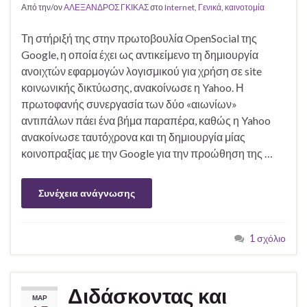
Από την/ον
ΑΛΕΞΑΝΔΡΟΣ ΓΚΙΚΑΣ
στο
Internet
,
Γενικά
,
καινοτομία
Τη στήριξή της στην πρωτοβουλία OpenSocial της
Google, η οποία έχει ως αντικείμενο τη δημιουργία
ανοιχτών εφαρμογών λογισμικού για χρήση σε site
κοινωνικής δικτύωσης, ανακοίνωσε η Yahoo. Η
πρωτοφανής συνεργασία των δύο «αιωνίων»
αντιπάλων πάει ένα βήμα παραπέρα, καθώς η Yahoo
ανακοίνωσε ταυτόχρονα και τη δημιουργία μίας
κοινοπραξίας με την Google για την προώθηση της …
Συνέχεια ανάγνωσης
1 σχόλιο
Διδάσκοντας και
ΜΑΡ