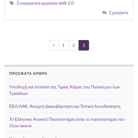
Συνεργατικά εργαλεία web 2.0
Σχολιάστε
1
2
3
ΠΡΌΣΦΑΤΑ ΆΡΘΡΑ
Υποδοχή και λιτανεία της Τιμίας Κάρας του Πολιούχου των
Τρικάλων
ΕΕΛ/ΛΑΚ: Ανοιχτή Διακυβέρνηση και Τοπική Αυτοδιοίκηση
Το Ελληνικό Ανοικτό Πανεπιστήμιο είναι το πανεπιστήμιο του
21ου αιώνα