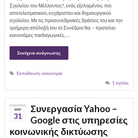
Σχολείου του Μέλλοντος?, ενός εξελιγμένου, πιο
αποτελεσματικού, ευχάριστου και δημιουργικού
σχολείου. Με τις προσυνεδριακές δράσεις του και την
τριήμερη απόληξή του το Συνέδριο θα: – προτείνει
καινοτόμες παιδαγωγικές, …
Συνέχεια ανάγνωσης
Εκπαίδευση. καινοτομία
1 σχόλιο
Συνεργασία Yahoo –
ΜΑΡ
31
Google στις υπηρεσίες
κοινωνικής δικτύωσης