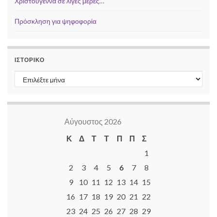
Χριστούγεννα σε λίγες μέρες…
Πρόσκληση για ψηφοφορία
ΙΣΤΟΡΙΚΌ
Ιστορικό
Αύγουστος 2026
Κ
Δ
Τ
Τ
Π
Π
Σ
1
2
3
4
5
6
7
8
9
10
11
12
13
14
15
16
17
18
19
20
21
22
23
24
25
26
27
28
29