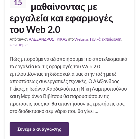
15
μαθαίνοντας με
εργαλεία και εφαρμογές
του Web 2.0
Από την/ον
ΑΛΕΞΑΝΔΡΟΣ ΓΚΙΚΑΣ
στο
Webinar
,
Γενικά
,
εκπαίδευση
,
καινοτομία
Πώς μπορούμε να αξιοποιήσουμε πιο αποτελεσματικά
τα εργαλεία και τις εφαρμογές του Web 2.0
εμπλουτίζοντας τη διδασκαλία μας στην τάξη με εξ
αποστάσεως συνεργατικές τεχνικές; Ο Αλέξανδρος
Γκίκας, η Ιωάννα Χαρδαλούπα, η Νίκη Λαμπροπούλου
και η Μαριάννα Βιβίτσου θα παρουσιάσουν τις
προτάσεις τους και θα απαντήσουν τις ερωτήσεις σας
στο διαδικτυακό σεμινάριο που θα γίνει …
Συνέχεια ανάγνωσης