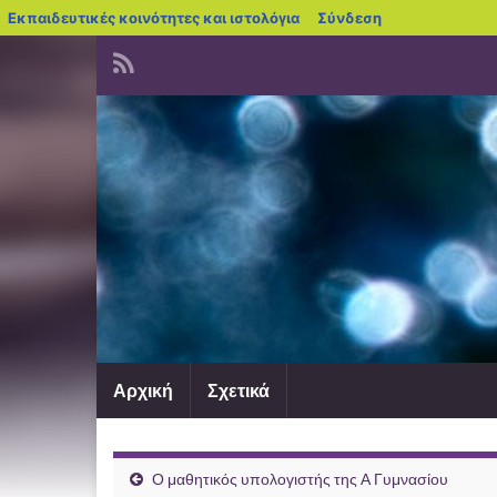
blogs.sch.gr
Εκπαιδευτικές κοινότητες και ιστολόγια
Σύνδεση
Αρχική
Σχετικά
Ο μαθητικός υπολογιστής της Α Γυμνασίου