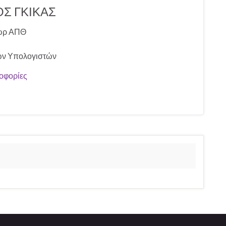
Σ ΓΚΙΚΑΣ
ωρ ΑΠΘ
ων Υπολογιστών
οφορίες