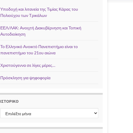
Υποδοχή και λιτανεία της Τιμίας Κάρας του
Πολιούχου των Τρικάλων
ΕΕΛ/ΛΑΚ: Ανοιχτή Διακυβέρνηση και Τοπική
Αυτοδιοίκηση
Το Ελληνικό Ανοικτό Πανεπιστήμιο είναι το
πανεπιστήμιο του 21ου αιώνα
Χριστούγεννα σε λίγες μέρες…
Πρόσκληση για ψηφοφορία
ΙΣΤΟΡΙΚΌ
Ιστορικό