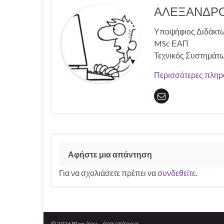
ΑΛΕΞΑΝΔΡΟ
Υποψήφιος Διδάκτ
MSc ΕΑΠ
Τεχνικός Συστημάτ
Περισσότερες πληρ
Αφήστε μια απάντηση
Για να σχολιάσετε πρέπει να
συνδεθείτε
.
© 2026 Blog-άρω... άρα υπάρχω!.