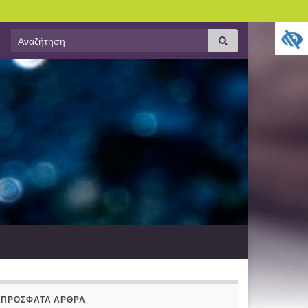
Search
Αναζήτηση
for:
ΠΡΌΣΦΑΤΑ ΆΡΘΡΑ