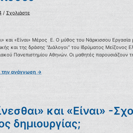
4
/
Σχολιάστε
ι» και «Είναι» Μέρος Ε. Ο μύθος του Νάρκισσου Εργασία
κής και της δράσης “Διάλογοι” του Ιδρύματος Μείζονος Ελ
ιακού Πανεπιστημίου Αθηνών. Οι μαθητές παρουσιάζουν τ
ε την ανάγνωση →
νεσθαι» και «Είναι» -Σχ
ς δημιουργίας;