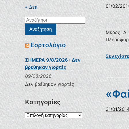
01/02/201
« Δεκ
Αναζήτηση
για:
Αναζήτηση
Μέρος Δ. 
Πληροφορι
Εορτολόγιο
Συνεχίστ
ΣΗΜΕΡΑ 9/8/2026 : Δεν
βρέθηκαν γιορτές
09/08/2026
Δεν βρέθηκαν γιορτές
«Φαί
Kατηγορίες
31/01/201
Kατηγορίες