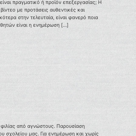
είναι πραγματικό ή προϊόν επεξεργασίας; Η
βίντεο με προτάσεις αυθεντικές και
κότερα στην τελευταία, είναι φανερό ποια
αθητών είναι η ενημέρωση […]
 φιλίας από αγνώστους. Παρουσίαση
υ σχολείου μας. Για ενημέρωση και χωρίς