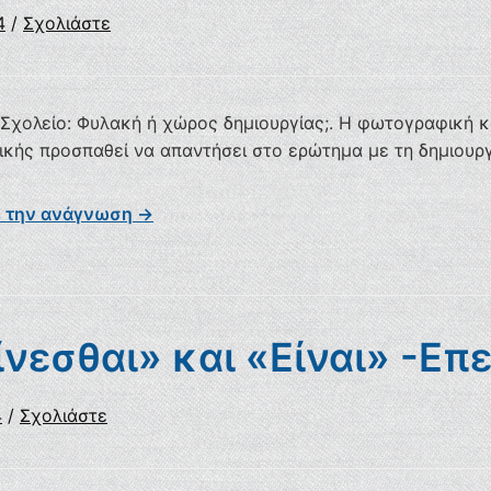
4
/
Σχολιάστε
Σχολείο: Φυλακή ή χώρος δημιουργίας;. Η φωτογραφική κ
κής προσπαθεί να απαντήσει στο ερώτημα με τη δημιουρ
ε την ανάγνωση →
νεσθαι» και «Είναι» -Επ
4
/
Σχολιάστε