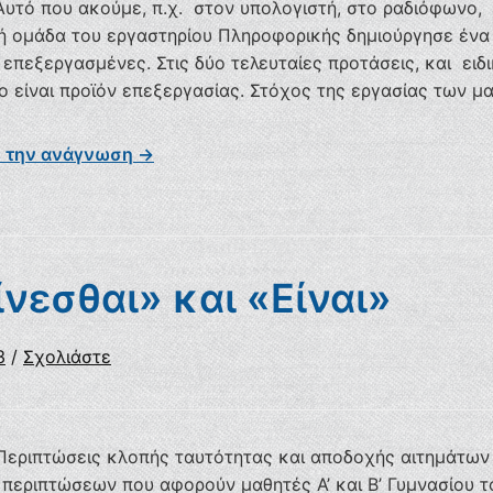
Αυτό που ακούμε, π.χ. στον υπολογιστή, στο ραδιόφωνο, 
ή ομάδα του εργαστηρίου Πληροφορικής δημιούργησε ένα 
 επεξεργασμένες. Στις δύο τελευταίες προτάσεις, και ειδι
ύο είναι προϊόν επεξεργασίας. Στόχος της εργασίας των μ
ε την ανάγνωση →
νεσθαι» και «Είναι»
3
/
Σχολιάστε
Περιπτώσεις κλοπής ταυτότητας και αποδοχής αιτημάτων
περιπτώσεων που αφορούν μαθητές Α’ και Β’ Γυμνασίου το