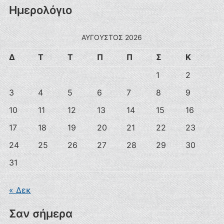
Ημερολόγιο
ΑΎΓΟΥΣΤΟΣ 2026
Δ
Τ
Τ
Π
Π
Σ
Κ
1
2
3
4
5
6
7
8
9
10
11
12
13
14
15
16
17
18
19
20
21
22
23
24
25
26
27
28
29
30
31
« Δεκ
Σαν σήμερα