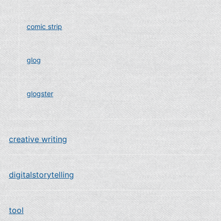
comic strip
glog
glogster
creative writing
digitalstorytelling
tool