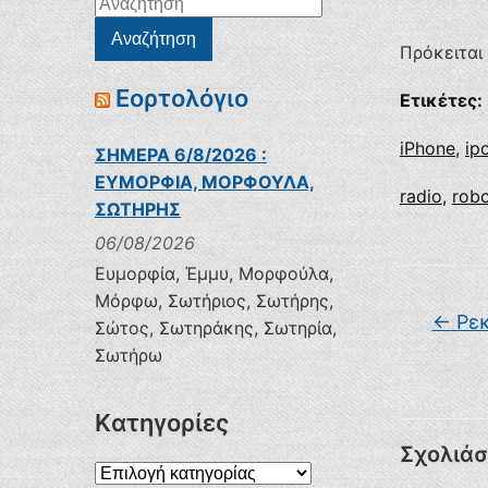
Αναζήτηση
για:
Αναζήτηση
Πρόκειται
Εορτολόγιο
Ετικέτες:
iPhone
,
ip
ΣΗΜΕΡΑ 6/8/2026 :
ΕΥΜΟΡΦΙΑ, ΜΟΡΦΟΥΛΑ,
radio
,
rob
ΣΩΤΗΡΗΣ
06/08/2026
Ευμορφία, Έμμυ, Μορφούλα,
Μόρφω, Σωτήριος, Σωτήρης,
←
Ρεκ
Σώτος, Σωτηράκης, Σωτηρία,
Σωτήρω
Kατηγορίες
Σχολιάσ
Kατηγορίες