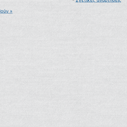
-
Σχετικές αναρτήσεις
Ιούν »