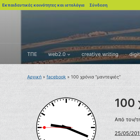
blogs.sch.gr
Εκπαιδευτικές κοινότητες και ιστολόγια
Σύνδεση
ΤΠΕ
web2.0
creative writing
digi
Αρχική
»
facebook
»
100 χρόνια “μαντεψιές”
100 
Από τον/τ
25/05/201