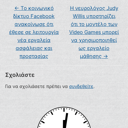
←
Το κοινωνικό
Η νευρολόγος Judy
δίκτυο Facebook
Willis υποστηρίζει
ανακοίνωσε ότι
ότι το μοντέλο των
έθεσε σε λειτουργία
Video Games μπορεί
νέα εργαλεία
να χρησιμοποιηθεί
ασφάλειας και
ως εργαλείο
προστασίας
μάθησης
→
Σχολιάστε
Για να σχολιάσετε πρέπει να
συνδεθείτε
.