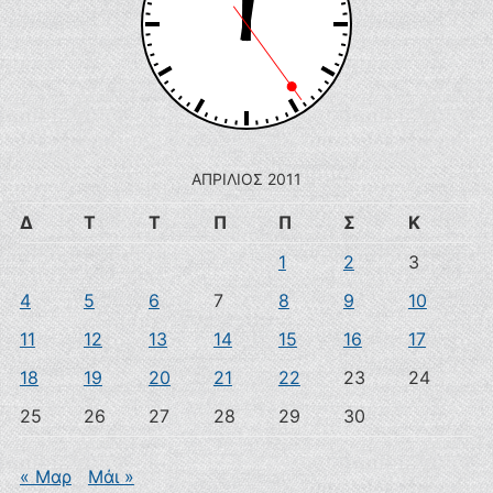
ΑΠΡΊΛΙΟΣ 2011
Δ
Τ
Τ
Π
Π
Σ
Κ
1
2
3
4
5
6
7
8
9
10
11
12
13
14
15
16
17
18
19
20
21
22
23
24
25
26
27
28
29
30
« Μαρ
Μάι »