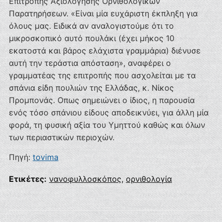
Επιτροπής Αξιολόγησης Ορνιθολογικών
Παρατηρήσεων. «Είναι μία ευχάριστη έκπληξη για
όλους μας. Ειδικά αν αναλογιστούμε ότι το
μικροσκοπικό αυτό πουλάκι (έχει μήκος 10
εκατοστά και βάρος ελάχιστα γραμμάρια) διένυσε
αυτή την τεράστια απόσταση», αναφέρει ο
γραμματέας της επιτροπής που ασχολείται με τα
σπάνια είδη πουλιών της Ελλάδας, κ. Νίκος
Προμπονάς. Oπως σημειώνει ο ίδιος, η παρουσία
ενός τόσο σπάνιου είδους αποδεικνύει, για άλλη μία
φορά, τη φυσική αξία του Υμηττού καθώς και όλων
των περιαστικών περιοχών.
Πηγή:
tovima
Ετικέτες:
νανοφυλλοσκόπος
,
ορνιθολογία