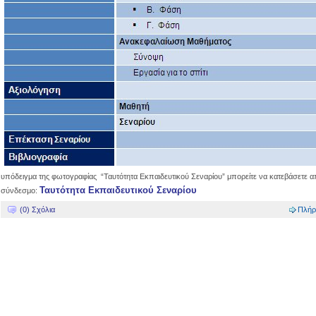
υπόδειγμα της φωτογραφίας “Ταυτότητα Εκπαιδευτικού Σεναρίου” μπορείτε να κατεβάσετε α
Ταυτότητα Εκπαιδευτικού Σεναρίου
σύνδεσμο:
(0) Σχόλια
Πλήρ