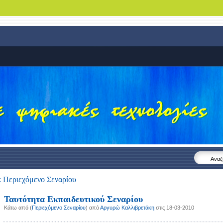
Αναζ
 Περιεχόμενο Σεναρίου
Ταυτότητα Εκπαιδευτικού Σεναρίου
Κάτω από (
Περιεχόμενο Σεναρίου
) από
Αργυρώ Καλλιβρετάκη
στις 18-03-2010