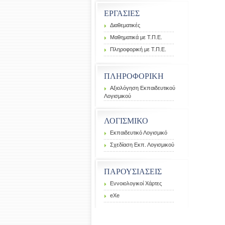
ΕΡΓΑΣΙΕΣ
Διαθεματικές
Μαθηματικά με Τ.Π.Ε.
Πληροφορική με Τ.Π.Ε.
ΠΛΗΡΟΦΟΡΙΚΗ
Αξιολόγηση Εκπαιδευτικού
Λογισμικού
ΛΟΓΙΣΜΙΚΟ
Εκπαιδευτικό Λογισμικό
Σχεδίαση Εκπ. Λογισμικού
ΠΑΡΟΥΣΙΑΣΕΙΣ
Εννοιολογικοί Χάρτες
eXe