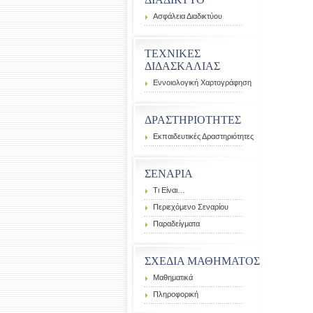
Ασφάλεια Διαδικτύου
ΤΕΧΝΙΚΕΣ
ΔΙΔΑΣΚΑΛΙΑΣ
Εννοιολογική Χαρτογράφηση
ΔΡΑΣΤΗΡΙΟΤΗΤΕΣ
Εκπαιδευτικές Δραστηριότητες
ΣΕΝΑΡΙΑ
Τι Είναι…
Περιεχόμενο Σεναρίου
Παραδείγματα
ΣΧΕΔΙΑ ΜΑΘΗΜΑΤΟΣ
Μαθηματικά
Πληροφορική