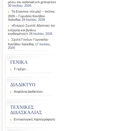
μέσω του webmail.sch.gr/express
30 Ιουλίου, 2026
Τα Erasmus νέα μας! – Ιούλιος
2026 – Γυμνάσιο Κανήθου
Χαλκίδας
29 Ιουλίου, 2026
«Ενεργώ Σωστά: Αξιοποιώ την
ενέργεια και βγαίνω
κερδισμένος!»
28 Ιουλίου, 2026
Σχολή Γονέων Γυμνασίου
Κανήθου Χαλκίδας
17 Ιουλίου,
2026
ΓΕΝΙΚΑ
Τι τρέχει…
ΔΙΑΔΙΚΤΥΟ
Ασφάλεια Διαδικτύου
ΤΕΧΝΙΚΕΣ
ΔΙΔΑΣΚΑΛΙΑΣ
Εννοιολογική Χαρτογράφηση