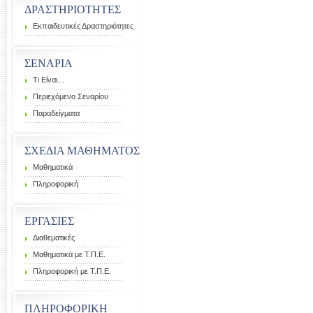
ΔΡΑΣΤΗΡΙΟΤΗΤΕΣ
Εκπαιδευτικές Δραστηριότητες
ΣΕΝΑΡΙΑ
Τι Είναι…
Περιεχόμενο Σεναρίου
Παραδείγματα
ΣΧΕΔΙΑ ΜΑΘΗΜΑΤΟΣ
Μαθηματικά
Πληροφορική
ΕΡΓΑΣΙΕΣ
Διαθεματικές
Μαθηματικά με Τ.Π.Ε.
Πληροφορική με Τ.Π.Ε.
ΠΛΗΡΟΦΟΡΙΚΗ