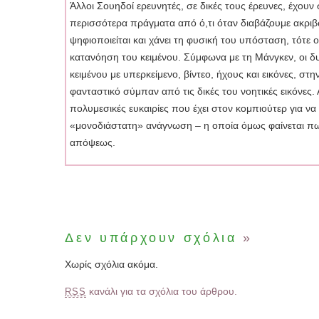
Άλλοι Σουηδοί ερευνητές, σε δικές τους έρευνες, έχουν
περισσότερα πράγματα από ό,τι όταν διαβάζουμε ακριβώ
ψηφιοποιείται και χάνει τη φυσική του υπόσταση, τότε
κατανόηση του κειμένου. Σύμφωνα με τη Μάνγκεν, οι δ
κειμένου με υπερκείμενο, βίντεο, ήχους και εικόνες, σ
φανταστικό σύμπαν από τις δικές του νοητικές εικόνες
πολυμεσικές ευκαιρίες που έχει στον κομπιούτερ για να 
«μονοδιάστατη» ανάγνωση – η οποία όμως φαίνεται πως
απόψεως.
Δεν υπάρχουν σχόλια
»
Χωρίς σχόλια ακόμα.
κανάλι για τα σχόλια του άρθρου.
RSS