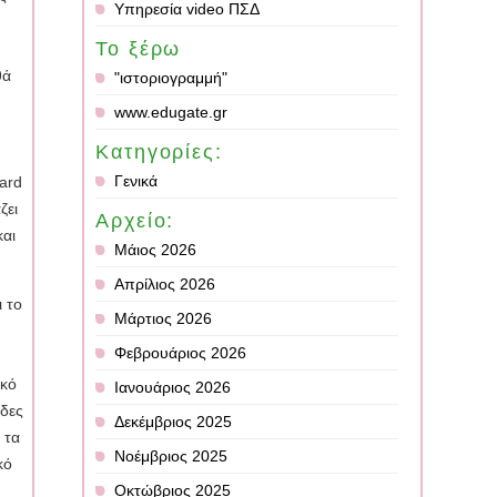
Υπηρεσία video ΠΣΔ
Το ξέρω
θά
"ιστοριογραμμή"
www.edugate.gr
Κατηγορίες:
Γενικά
oard
ζει
Αρχείο:
και
Μάιος 2026
Απρίλιος 2026
ι το
Μάρτιος 2026
Φεβρουάριος 2026
ικό
Ιανουάριος 2026
άδες
Δεκέμβριος 2025
 τα
Νοέμβριος 2025
κό
Οκτώβριος 2025