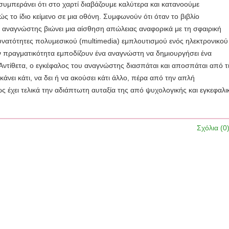
 συμπεράνει ότι στο χαρτί διαβάζουμε καλύτερα και κατανοούμε
ς το ίδιο κείμενο σε μια οθόνη. Συμφωνούν ότι όταν το βιβλίο
 ο αναγνώστης βιώνει μια αίσθηση απώλειας αναφορικά με τη σφαιρική
υνατότητες πολυμεσικού (multimedia) εμπλουτισμού ενός ηλεκτρονικού
την πραγματικότητα εμποδίζουν ένα αναγνώστη να δημιουργήσει ένα
. Αντίθετα, ο εγκέφαλος του αναγνώστης διασπάται και αποσπάται από τ
κάνει κάτι, να δει ή να ακούσει κάτι άλλο, πέρα από την απλή
 έχει τελικά την αδιάπτωτη αυταξία της από ψυχολογικής και εγκεφαλι
Σχόλια (0