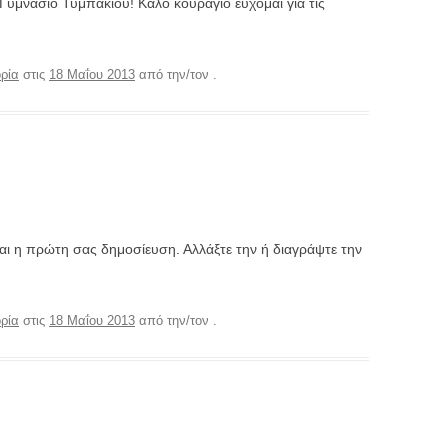
Γυμνάσιο Τυμπακίου! Καλό κουράγιο εύχομαι για τις
ρία
στις
18 Μαΐου 2013
από την/τον
.
ναι η πρώτη σας δημοσίευση. Αλλάξτε την ή διαγράψτε την
ρία
στις
18 Μαΐου 2013
από την/τον
.