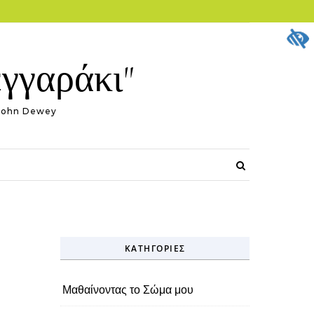
εγγαράκι"
."~John Dewey
ΚΑΤΗΓΟΡΊΕΣ
Μαθαίνοντας το Σώμα μου