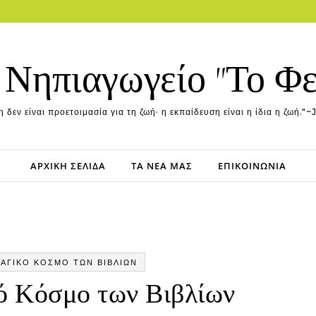
 Νηπιαγωγείο "Το Φ
 δεν είναι προετοιμασία για τη ζωή· η εκπαίδευση είναι η ίδια η ζωή
ΑΡΧΙΚΉ ΣΕΛΊΔΑ
ΤΑ ΝΈΑ ΜΑΣ
ΕΠΙΚΟΙΝΩΝΊΑ
ΑΓΙΚΌ ΚΌΣΜΟ ΤΩΝ ΒΙΒΛΊΩΝ
ό Κόσμο των Βιβλίων