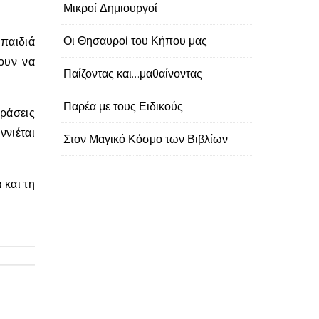
Μικροί Δημιουργοί
Οι Θησαυροί του Κήπου μας
ουν να
Παίζοντας και…μαθαίνοντας
Παρέα με τους Ειδικούς
ράσεις
ννιέται
Στον Μαγικό Κόσμο των Βιβλίων
 και τη