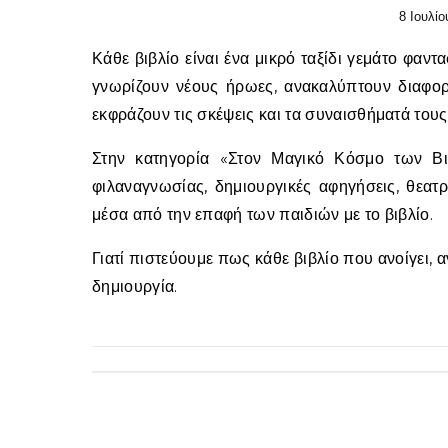
8 Ιουλίο
Κάθε βιβλίο είναι ένα μικρό ταξίδι γεμάτο φαντασία, γνώση και συναισθήματα. Μέσα από τις σελίδες του, τα παιδιά
γνωρίζουν νέους ήρωες, ανακαλύπτουν διαφορ
εκφράζουν τις σκέψεις και τα συναισθήματά τους
Στην κατηγορία «Στον Μαγικό Κόσμο των Βιβ
φιλαναγνωσίας, δημιουργικές αφηγήσεις, θεατρ
μέσα από την επαφή των παιδιών με το βιβλίο.
Γιατί πιστεύουμε πως κάθε βιβλίο που ανοίγει, α
δημιουργία.