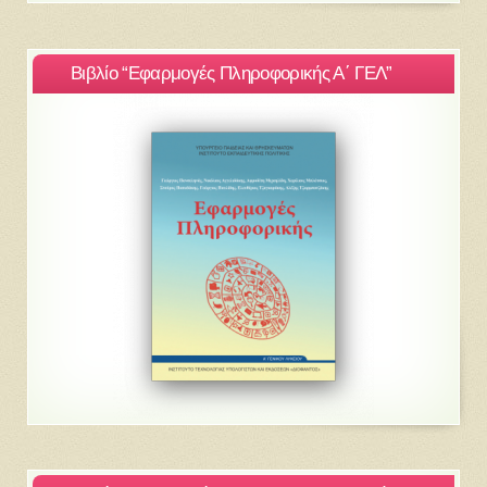
Βιβλίο “Εφαρμογές Πληροφορικής Α΄ ΓΕΛ”