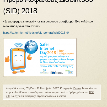
(SID) 2018
«Δημιούργησε, επικοινώνησε και μοιράσου με σεβασμό. Ένα καλύτερο
διαδίκτυο ξεκινά από εσένα!»
https://saferinternet4kids.gr/sid-perigrafi/sid2018-d/
Αναρτήθηκε στις: Σάββατο 11 Νοεμβρίου 2017. Κατηγορία:
Γενικά
. Μπορείτε να
παρακολουθήσετε οποιαδήποτε απάντηση σε αυτό το άρθρο, μέσω του
RSS
2.0
. Τα σχόλια και τα pings προσωρινά είναι κλειστά.