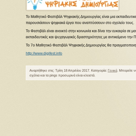
Το Μαθητικό Φεστιβάλ Ψηφιακής Δημιουργίας είναι μια εκπαιδευτικ
παρουσιάσουν ψηφιακά έργα που αναπτύσσουν στο σχολείο τους.
Το Φεστιβάλ είναι ανοικτό στην κοινωνία και δίνει την ευκαιρία σε 
εκπαιδευτικές και ψυχαγωγικές δραστηριότητες με αντικείμενο την
Το 7ο Μαθητικό Φεστιβάλ Ψηφιακής Δημιουργίας θα πραγματοποιηθε
http://www.digifest.info
Αναρτήθηκε στις: Τρίτη 18 Απριλίου 2017. Κατηγορία:
Γενικά
. Μπορείτε 
σχόλια και τα pings προσωρινά είναι κλειστά.