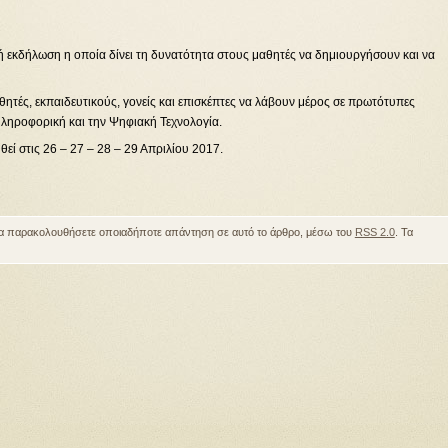
ή εκδήλωση η οποία δίνει τη δυνατότητα στους μαθητές να δημιουργήσουν και να
μαθητές, εκπαιδευτικούς, γονείς και επισκέπτες να λάβουν μέρος σε πρωτότυπες
 Πληροφορική και την Ψηφιακή Τεχνολογία.
ί στις 26 – 27 – 28 – 29 Απριλίου 2017.
να παρακολουθήσετε οποιαδήποτε απάντηση σε αυτό το άρθρο, μέσω του
RSS 2.0
. Τα