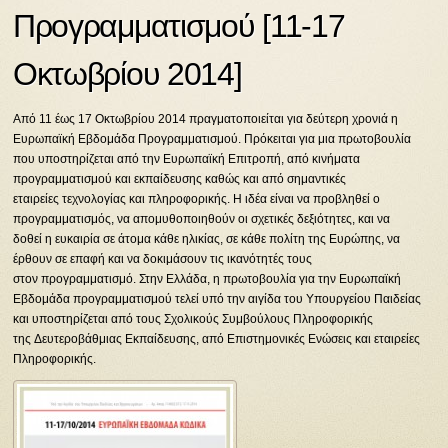
Προγραμματισμού [11-17
Οκτωβρίου 2014]
Από 11 έως 17 Οκτωβρίου 2014 πραγματοποιείται για δεύτερη χρονιά η
Ευρωπαϊκή Εβδομάδα Προγραμματισμού. Πρόκειται για μια πρωτοβουλία
που υποστηρίζεται από την Ευρωπαϊκή Επιτροπή, από κινήματα
προγραμματισμού και εκπαίδευσης καθώς και από σημαντικές
εταιρείες τεχνολογίας και πληροφορικής. Η ιδέα είναι να προβληθεί ο
προγραμματισμός, να απομυθοποιηθούν οι σχετικές δεξιότητες, και να
δοθεί η ευκαιρία σε άτομα κάθε ηλικίας, σε κάθε πολίτη της Ευρώπης, να
έρθουν σε επαφή και να δοκιμάσουν τις ικανότητές τους
στον προγραμματισμό. Στην Ελλάδα, η πρωτοβουλία για την Ευρωπαϊκή
Εβδομάδα προγραμματισμού τελεί υπό την αιγίδα του Υπουργείου Παιδείας
και υποστηρίζεται από τους Σχολικούς Συμβούλους Πληροφορικής
της Δευτεροβάθμιας Εκπαίδευσης, από Επιστημονικές Ενώσεις και εταιρείες
Πληροφορικής.