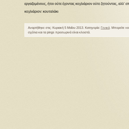
εργαζομένους, ήτοι ούτε έχοντας κοχλιάριον ούτε ζητούντας, αλλ’ ε
κοχλιάριον: κουταλάκι
Αναρτήθηκε στις: Κυριακή 5 Μαΐου 2013. Κατηγορία:
Γενικά
. Μπορείτε ν
σχόλια και τα pings προσωρινά είναι κλειστά.