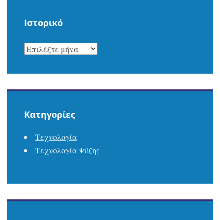
Ιστορικό
ΙΣΤΟΡΙΚΌ
Kατηγορίες
Τεχνολογία
Τεχνολογία Ψύξης