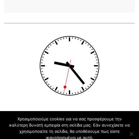
Χρησιμοποιούμε cookies για να σας προσφέρουμε την
καλύτερη δυνατή εμπειρία στη σελίδα μας. Εάν συνεχίσετε να
Φιλοξενείται στο https://blogs.sch.gr
|
Theme: Apostrophe by
χρησιμοποιείτε τη σελίδα, θα υποθέσουμε πως είστε
WordPress.com
.
ικανοποιημένοι με αυτό.