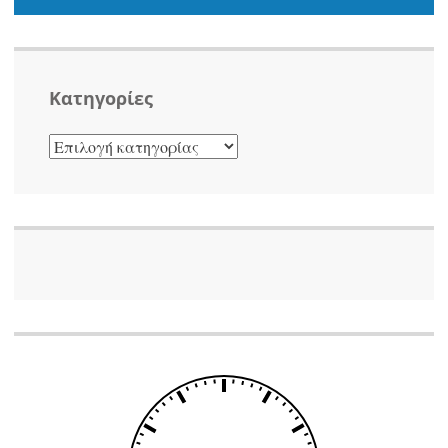
Kατηγορίες
KΑΤΗΓΟΡΊΕΣ