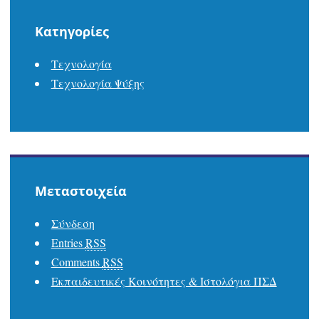
Kατηγορίες
Τεχνολογία
Τεχνολογία Ψύξης
Μεταστοιχεία
Σύνδεση
Entries
RSS
Comments
RSS
Εκπαιδευτικές Κοινότητες & Ιστολόγια ΠΣΔ