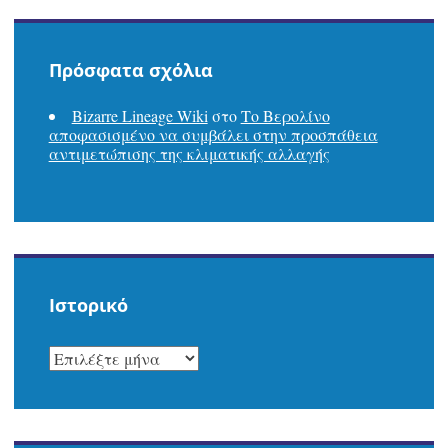
Πρόσφατα σχόλια
Bizarre Lineage Wiki
στο
Το Βερολίνο
αποφασισμένο να συμβάλει στην προσπάθεια
αντιμετώπισης της κλιματικής αλλαγής
Ιστορικό
ΙΣΤΟΡΙΚΌ