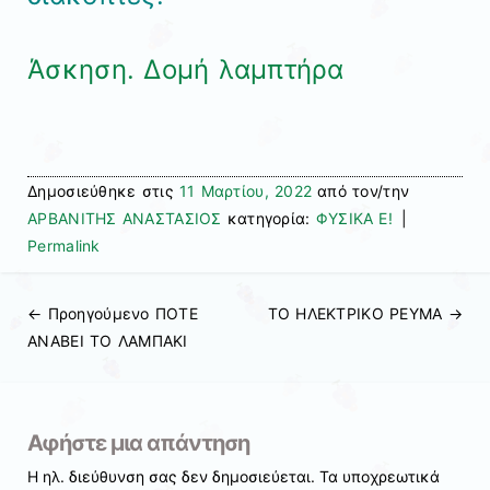
Άσκηση. Δομή λαμπτήρα
Δημοσιεύθηκε στις
11 Μαρτίου, 2022
από τον/την
ΑΡΒΑΝΙΤΗΣ ΑΝΑΣΤΑΣΙΟΣ
κατηγορία:
ΦΥΣΙΚΑ Ε!
|
Permalink
← Προηγούμενo
ΠΟΤΕ
ΤΟ ΗΛΕΚΤΡΙΚΟ ΡΕΥΜΑ
→
Πλοήγηση άρθρων
ΑΝΑΒΕΙ ΤΟ ΛΑΜΠΑΚΙ
Αφήστε μια απάντηση
Η ηλ. διεύθυνση σας δεν δημοσιεύεται.
Τα υποχρεωτικά