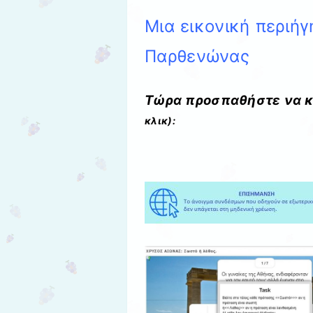
Μια εικονική περιήγ
Παρθενώνας
Τώρα προσπαθήστε να κ
κλικ):