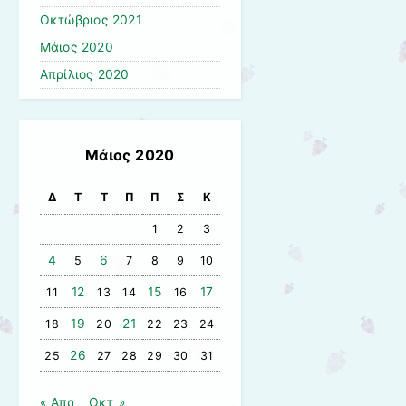
Οκτώβριος 2021
Μάιος 2020
Απρίλιος 2020
Μάιος 2020
Δ
Τ
Τ
Π
Π
Σ
Κ
1
2
3
4
6
5
7
8
9
10
12
15
17
11
13
14
16
19
21
18
20
22
23
24
26
25
27
28
29
30
31
« Απρ
Οκτ »