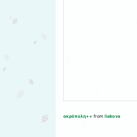
ακρόπολη++
from
liakova