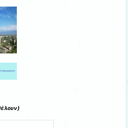
θέλουν)