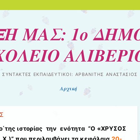
ΞΗ ΜΑΣ: 1ο ΔΗΜ
ΧΟΛΕΙΟ ΑΛΙΒΕΡΙ
ΣΥΝΤΑΚΤΕΣ ΕΚΠΑΙΔΕΥΤΙΚΟΙ: ΑΡΒΑΝΙΤΗΣ ΑΝΑΣΤΑΣΙΟΣ
Αρχική
ΑΣ
ίο΄της ιστορίας την ενότητα “Ο «ΧΡΥΣΟΣ
 Χ.)” που περιλαμβάνει τα κεφάλαια
20-