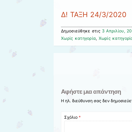
Δ! ΤΑΞΗ 24/3/2020
Δημοσιεύθηκε στις
3 Απριλίου, 2
Χωρίς κατηγορία
,
Χωρίς κατηγορί
Πλοήγηση άρθρων
Αφήστε μια απάντηση
Η ηλ. διεύθυνση σας δεν δημοσιεύε
Σχόλιο
*