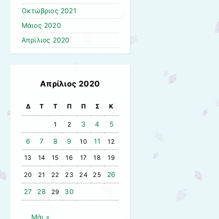
Οκτώβριος 2021
Μάιος 2020
Απρίλιος 2020
Απρίλιος 2020
Δ
Τ
Τ
Π
Π
Σ
Κ
3
4
5
1
2
6
7
8
9
11
10
12
13
14
15
16
17
18
19
26
20
21
22
23
24
25
27
28
30
29
Μάι »