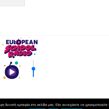
η δυνατή εμπειρία στη σελίδα μας. Εάν συνεχίσετε να χρησιμοποιείτε 
2026 ΔΟΚΙΜΑΣΤΙΚΟ ΙΣΤΟΛΟΓΙΟ. Με την επιφύλαξη όλων των δικαιωμάτ