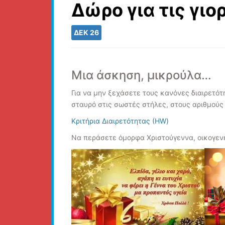
Δώρο για τις γιορ
ΔΕΚ
26
Μια άσκηση, μικρούλα…
Για να μην ξεχάσετε τους κανόνες διαιρετό
σταυρό στις σωστές στήλες, στους αριθμούς π
Κριτήρια Διαιρετότητας (ΗW)
Να περάσετε όμορφα Χριστούγεννα, οικογενει