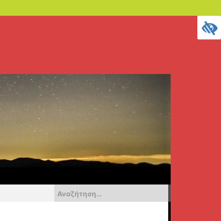
Αναζήτηση
για: