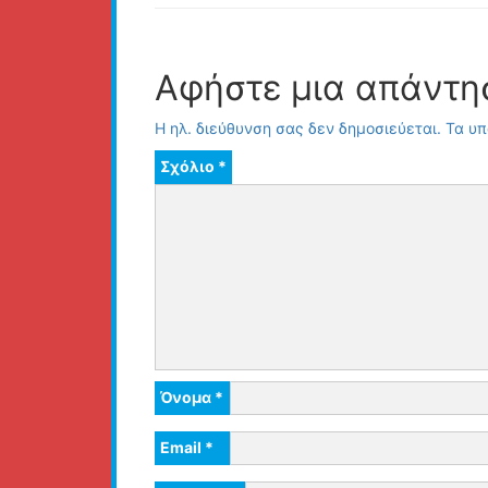
Αφήστε μια απάντη
Η ηλ. διεύθυνση σας δεν δημοσιεύεται.
Τα υπ
Σχόλιο
*
Όνομα
*
Email
*