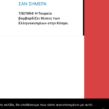
ΣΑΝ ΣΉΜΕΡΑ
7/8/1964: Η Τουρκία
βομβαρδίζει θέσεις των
Ελληνοκυπρίων στην Κύπρο.
τη σελίδα, θα υποθέσουμε πως είστε ικανοποιημένοι με αυτό.
ων.