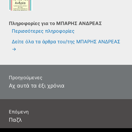
Πληροφορίες για το
ΜΠΑΡΗΣ ΑΝΔΡΕΑΣ
Περισσότερες πληροφορίες
Δείτε όλα τα άρθρα του/της ΜΠΑΡΗΣ ΑΝΔΡΕΑΣ
→
Πλοήγηση
Προηγούμενες
άρθρων
Προηγούμενο
Αχ αυτά τα έξι χρόνια
άρθρο:
Επόμενη
Επόμενο
Παζλ
άρθρο: