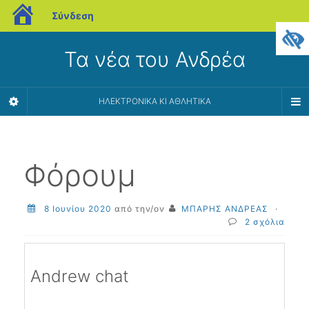
blogs.sch.gr
Σύνδεση
Τα νέα του Ανδρέα
ΗΛΕΚΤΡΟΝΙΚΆ ΚΙ ΑΘΛΗΤΙΚΆ
Φόρουμ
8 Ιουνίου 2020
από την/ον
ΜΠΑΡΗΣ ΑΝΔΡΕΑΣ
·
2 σχόλια
Andrew chat