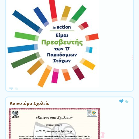
Καινοτόμο Σχολείο