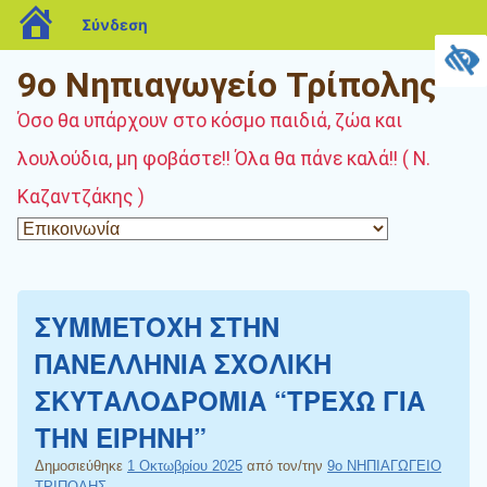
blogs.sch.gr
Σύνδεση
9ο Νηπιαγωγείο Τρίπολης
Όσο θα υπάρχουν στο κόσμο παιδιά, ζώα και
λουλούδια, μη φοβάστε!! Όλα θα πάνε καλά!! ( Ν.
Καζαντζάκης )
ΣΥΜΜΕΤΟΧΗ ΣΤΗΝ
ΠΑΝΕΛΛΗΝΙΑ ΣΧΟΛΙΚΗ
ΣΚΥΤΑΛΟΔΡΟΜΙΑ “ΤΡΕΧΩ ΓΙΑ
ΤΗΝ ΕΙΡΗΝΗ”
Δημοσιεύθηκε
1 Οκτωβρίου 2025
από τον/την
9ο ΝΗΠΙΑΓΩΓΕΙΟ
ΤΡΙΠΟΛΗΣ