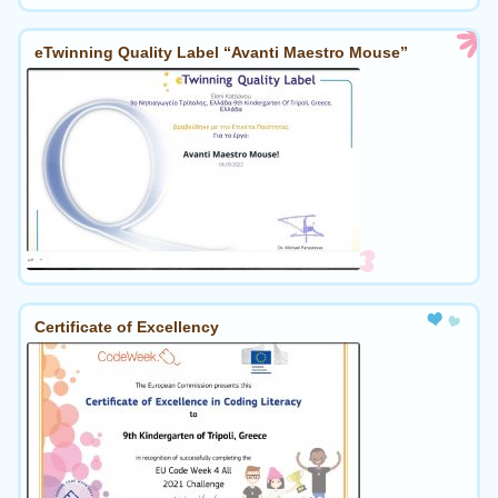
eTwinning Quality Label “Avanti Maestro Mouse”
Certificate of Excellency