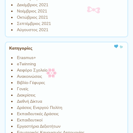
Δεκέμβριος 2021
Νοέμβριος 2021
Οκτώβριος 2021
Σεπτέμβριος 2021
Αύγουστος 2021
Kατηγορίες
Erasmus+
eTwinning
Αειφόρο Σχολείο
Ανακοινώσεις
Βιβλίο-Γέφυρες
Γονείς
Διακρίσεις
Διεθνή Δίκτυα
Δράσεις Ενεργού Πολίτη
Εκπαιδευτικές Δράσεις
Εκπαιδευτικοί
Εργαστήρια Δεξιοτήτων
Εσωτερικός Κανονισμός Λειτουργίας