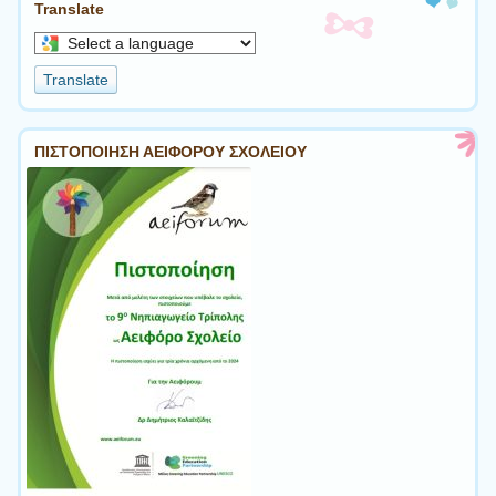
Translate
Select
a
Translate
language
to
translate
ΠΙΣΤΟΠΟΙΗΣΗ ΑΕΙΦΟΡΟΥ ΣΧΟΛΕΙΟΥ
this
page