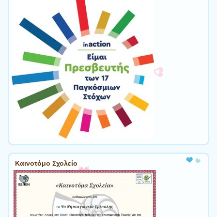
Καινοτόμο Σχολείο