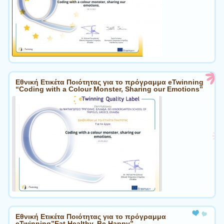
Εθνική Ετικέτα Ποιότητας για το πρόγραμμα eTwinning
“Coding with a Colour Monster, Sharing our Emotions”
Εθνική Ετικέτα Ποιότητας για το πρόγραμμα
eTwinning”Eat Healthy, Be Happy”