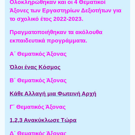
Ολοκληρώθηκαν και οι 4 Θεματικοί
Άξονες των Εργαστηρίων Δεξιοτήτων για
το σχολικό έτος 2022-2023.
Πραγματοποιήθηκαν τα ακόλουθα
εκπαιδευτικά προγράμματα.
Α΄ Θεματικός Άξονας
Όλοι ένας Κόσμος
Β΄ Θεματικός Άξονας
Κάθε Αλλαγή μια Φωτεινή Αρχή
Γ΄ Θεματικός Άξονας
1,2,3 Ανακύκλωσε Τώρα
Δ΄ Θεματικός Άξονας