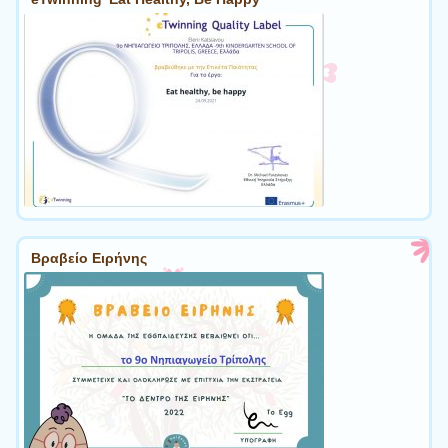
Βραβείο Ειρήνης