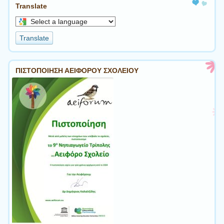
Translate
Select
a
Translate
language
to
translate
ΠΙΣΤΟΠΟΙΗΣΗ ΑΕΙΦΟΡΟΥ ΣΧΟΛΕΙΟΥ
this
page