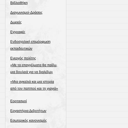
Βιβλιοθήκη
Διαγωνισμοί-Δράσεις
Δωρεές
Εγγραφές
Ενδοσχολική επιμόρφωση
εκπαιδευτικών
Ενεργός πολίτης
«Με τα επαγγέλματα θα παίξω,
μια δουλειά για να διαλέξω»
«Μια αγκαλιά και μια ιστορία
από τον παππού και τη γιαγιά»
Εορτασμοί
Εργαστήρια Δεξιοτήτων
Εσωτερικός κανονισμός