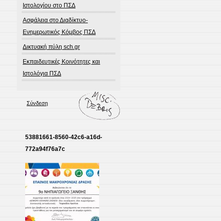
Ιστολογίου στο ΠΣΔ
Ασφάλεια στο Διαδίκτυο-
Ενημερωτικός Κόμβος ΠΣΔ
Δικτυακή πύλη sch.gr
Εκπαιδευτικές Κοινότητες και
Ιστολόγια ΠΣΔ
Σύνδεση
53881661-8560-42c6-a16d-
772a94f76a7c