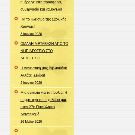
ημέρα γεμάτη προσφορά,
συνεργασία και χαμόγελα!
Για το Κλείσιμο της Σχολικής
Χρονιάς!
3 Ιουνίου 2026
ΟΜΑΛΗ ΜΕΤΑΒΑΣΗ ΑΠΟ ΤΟ
ΝΗΠΙΑΓΩΓΕΙΟ ΣΤΟ
ΔΗΜΟΤΙΚΟ
Η Δανειστική μας Βιβλιοθήκη
Αλλάζει Σελίδα!
2 Ιουνίου 2026
Μια αγκαλιά για τα πουλιά: Η
συμμετοχή του σχολείου μας
στον 27ο Πανελλήνιο
Διαγωνισμό!
26 Μαΐου 2026