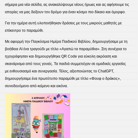
σήμερα μια νέα σελίδα, ας ανακαλύψουμε νέους ήρωες και ας αφήσουμε τις
ιστορίες να μας δείξουν τον δρόμο για έναν κόσμο πιο δίκαιο και όμορφο.
Για την ημέρα αυτή υλοποιήθηκαν δράσεις με τους μικρούς μαθητές με
επίκεντρο το παραμύθι.
Με αφορμή την Παγκόσμια Ημέρα Παιδικού Βιβλίου, δημιουργήσαμε με τη
βοήθεια AI ένα τραγούδι με τίτλο «Αγαπώ τα παραμύθια». Στη συνέχεια το
ηχογράφησαν και δημιουργήθηκε QR Code για εύκολη ακρόαση και
σκανάρισμα από τους γονείς. Τα παιδιά συμμετείχαν σε ομαδικές εργασίες
με ενθουσιασμό και συνεργασία. Τέλος, αξιοποιώντας το ChatGPT,
δημιουργήσαμε ένα πρωτότυπο παραμύθι με τίτλο «Φουφ ο δράκος»,
συνοδευόμενο από κείμενο και εικόνα.