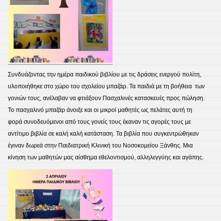
Συνδυάζοντας την ημέρα παιδικού βιβλίου με τις δράσεις ενεργού πολίτη,
υλοποιήθηκε στο χώρο του σχολείου μπαζάρ. Τα παιδιά με τη βοήθεια των
γονιών τους, ανέλαβαν να φτιάξουν Πασχαλινές κατασκευές προς πώληση.
Το πασχαλινό μπαζάρ άνοιξε και οι μικροί μαθητές ως πελάτες αυτή τη
φορά συνοδευόμενοι από τους γονείς τους έκαναν τις αγορές τους με
αντίτιμο βιβλία σε καλή καλή κατάσταση. Τα βιβλία που συγκεντρώθηκαν
έγιναν δωρεά στην Παιδιατρική Κλινική του Νοσοκομείου Ξάνθης. Μια
κίνηση των μαθητών μας αίσθημα εθελοντισμού, αλληλεγγύης και αγάπης.