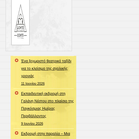
Ένα ξεχωριστό θεατρικό ταξίδι
για το κλείσιμο της σχολικής
χρονιάς
11 Ιουνίου 2026
Εκπαιδευτική εκδρομή στη
Γαλάνη Νέστου στο πλαίσιο της
Παγκόσμιας Ημέρας
Περιβάλλοντος
9 Ιουνίου 2026
Εκδρομή στην παραλία – Μια