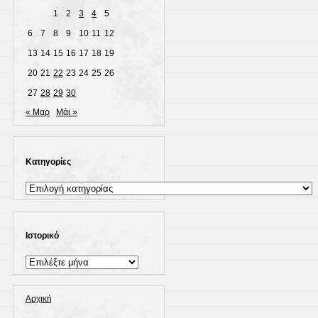
1
2
3
4
5
6
7
8
9
10
11
12
13
14
15
16
17
18
19
20
21
22
23
24
25
26
27
28
29
30
« Μαρ
Μάι »
Kατηγορίες
Kατηγορίες
Ιστορικό
Ιστορικό
Αρχική