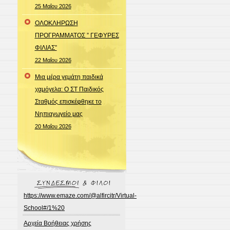
25 Μαΐου 2026
ΟΛΟΚΛΗΡΩΣΗ
ΠΡΟΓΡΑΜΜΑΤΟΣ ” ΓΕΦΥΡΕΣ
ΦΙΛΙΑΣ”
22 Μαΐου 2026
Μια μέρα γεμάτη παιδικά
χαμόγελα: Ο ΣΤ Παιδικός
Σταθμός επισκέφθηκε το
Νηπιαγωγείο μας
20 Μαΐου 2026
https://www.emaze.com/@alfircitr/Virtual-
School#/1%20
Αρχεία Βοήθειας χρήσης