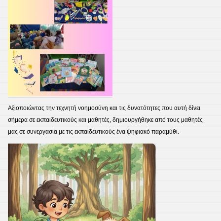
Αξιοποιώντας την τεχνητή νοημοσύνη και τις δυνατότητες που αυτή δίνει
σήμερα σε εκπαιδευτικούς και μαθητές, δημιουργήθηκε από τους μαθητές
μας σε συνεργασία με τις εκπαιδευτικούς ένα ψηφιακό παραμύθι.