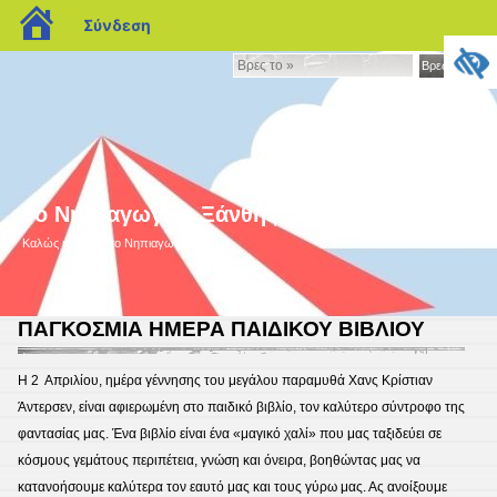
blogs.sch.gr
Σύνδεση
Βρες
Βρες το »
το
»
9ο Νηπιαγωγείο Ξάνθης
Καλώς ήρθατε στο Nηπιαγωγείο μας!
ΠΑΓΚΟΣΜΙΑ ΗΜΕΡΑ ΠΑΙΔΙΚΟΥ ΒΙΒΛΙΟΥ
Η 2 Απριλίου, ημέρα γέννησης του μεγάλου παραμυθά Χανς Κρίστιαν
Άντερσεν, είναι αφιερωμένη στο παιδικό βιβλίο, τον καλύτερο σύντροφο της
φαντασίας μας. Ένα βιβλίο είναι ένα «μαγικό χαλί» που μας ταξιδεύει σε
κόσμους γεμάτους περιπέτεια, γνώση και όνειρα, βοηθώντας μας να
κατανοήσουμε καλύτερα τον εαυτό μας και τους γύρω μας. Ας ανοίξουμε