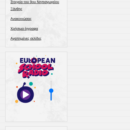
Στοιχεία του 9ου Νηπιαγωγείου
Ξάνθης
Ανακοινώσεις
Χρήσιμα έγγραφα
Αγαπημένες σελίδες