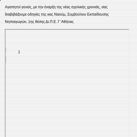
Αγαπητοί γονείς, με την έναρξη της νέας σχολικής χρονιάς, σας
διαβιβάζουμε οδηγίες της κας Ναούμ, Συμβούλου Εκπαίδευσης
Νηπιαγωγών, 1ης θέσης Δι.Π.Ε. Γ΄Αθήνας