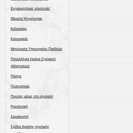
Ευχαριστήριες επιστολές
Θέματα Ψυχολογίας
Καλοκαίρι
Κοινωνικές
Μηνύματα Υπουργείου Παιδείας
Πανελλήνια Ημέρα Σχολικού
Αθλητισμού
Πάσχα
Πολιτιστικές
Πρώτες μέρες στο σχολείο!
Ρομποτική
Σαρακοστή
Σχέδια δράσης σχολικής