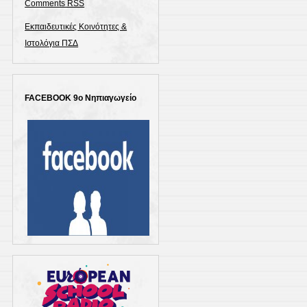
Comments
RSS
Εκπαιδευτικές Κοινότητες &
Ιστολόγια ΠΣΔ
FACEBOOK 9ο Νηπιαγωγείο