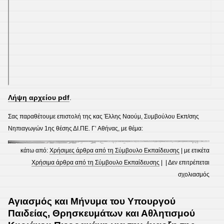
Λήψη αρχείου pdf
.
Σας παραθέτουμε επιστολή της κας Έλλης Ναούμ, Συμβούλου Εκπ/σης
Νηπιαγωγών 1ης θέσης ΔΙ.ΠΕ. Γ’ Αθήνας, με θέμα:
κάτω από:
Χρήσιμες άρθρα από τη Σύμβουλο Εκπαίδευσης
| με ετικέτα
Χρήσιμα άρθρα από τη Σύμβουλο Εκπαίδευσης
| |
Δεν επιτρέπεται
στο
σχολιασμός
Επισ
της
Αγιασμός και Μήνυμα του Υπουργού
κας
Παιδείας, Θρησκευμάτων και Αθλητισμού
Έλλη