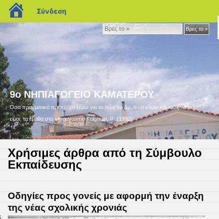
blogs.sch.gr
Σύνδεση
Βρες
Βρες το »
το
»
9ο ΝΗΠΙΑΓΩΓΕΙΟ ΚΑΜΑΤΕΡΟΥ
Όσα πραγματικά πρέπει να ξέρω για το πώς να ζω, τι να κάνω και πώς να
είμαι, τα έμαθα στο νηπιαγωγείο Fulghum, R. (1992).
Χρήσιμες άρθρα από τη Σύμβουλο
Εκπαίδευσης
Οδηγίες προς γονείς με αφορμή την έναρξη
της νέας σχολικής χρονιάς
5