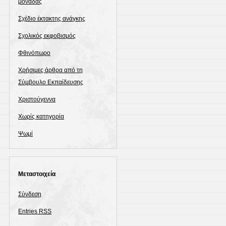
μονάδας
Σχέδιο έκτακτης ανάγκης
Σχολικός εκφοβισμός
Φθινόπωρο
Χρήσιμες άρθρα από τη
Σύμβουλο Εκπαίδευσης
Χριστούγεννα
Χωρίς κατηγορία
Ψωμί
Μεταστοιχεία
Σύνδεση
Entries
RSS