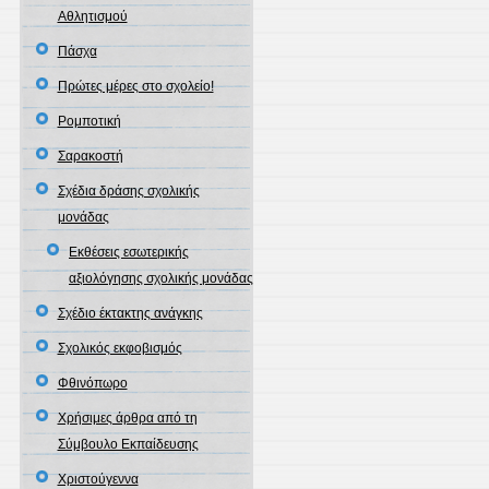
Αθλητισμού
Πάσχα
Πρώτες μέρες στο σχολείο!
Ρομποτική
Σαρακοστή
Σχέδια δράσης σχολικής
μονάδας
Εκθέσεις εσωτερικής
αξιολόγησης σχολικής μονάδας
Σχέδιο έκτακτης ανάγκης
Σχολικός εκφοβισμός
Φθινόπωρο
Χρήσιμες άρθρα από τη
Σύμβουλο Εκπαίδευσης
Χριστούγεννα