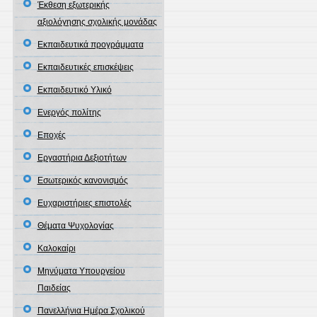
Έκθεση εξωτερικής
αξιολόγησης σχολικής μονάδας
Εκπαιδευτικά προγράμματα
Εκπαιδευτικές επισκέψεις
Εκπαιδευτικό Υλικό
Ενεργός πολίτης
Εποχές
Εργαστήρια Δεξιοτήτων
Εσωτερικός κανονισμός
Ευχαριστήριες επιστολές
Θέματα Ψυχολογίας
Καλοκαίρι
Μηνύματα Υπουργείου
Παιδείας
Πανελλήνια Ημέρα Σχολικού