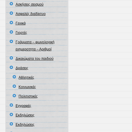
Ασκήσεις σεισμού
Ασφαλές διαδίκτυο
Γενικά
Γιορτές
Γράμματα – φωνολογική
ενημεροτητα – Αριθμοί
Δικαιώματα του παιδιού
Δράσεις
Αθλητικές
Κοινωνικές
Πολιτιστικές
Εγγραφές
Εκδηλώσεις
Εκδηλώσεις