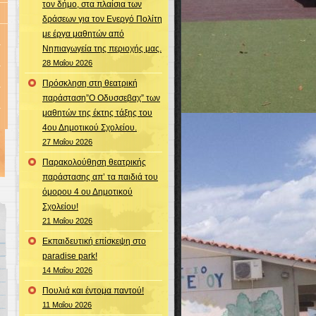
τον δήμο, στα πλαίσια των
δράσεων για τον Ενεργό Πολίτη
με έργα μαθητών από
Νηπιαγωγεία της περιοχής μας.
28 Μαΐου 2026
Πρόσκληση στη θεατρική
παράσταση”Ο Οδυσσεβαχ” των
μαθητών της έκτης τάξης του
4ου Δημοτικού Σχολείου.
27 Μαΐου 2026
Παρακολούθηση θεατρικής
παράστασης απ’ τα παιδιά του
όμορου 4 ου Δημοτικού
Σχολείου!
21 Μαΐου 2026
Εκπαιδευτική επίσκεψη στο
paradise park!
14 Μαΐου 2026
Πουλιά και έντομα παντού!
11 Μαΐου 2026