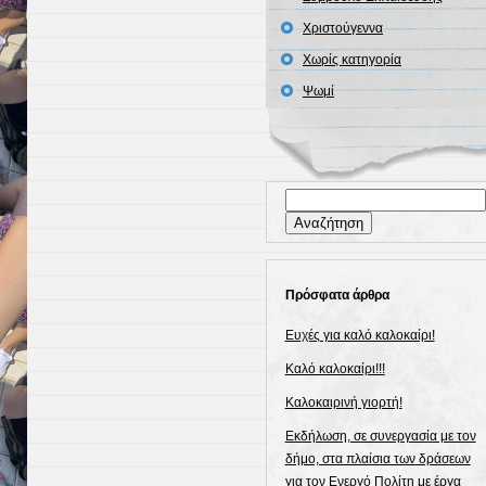
Χριστούγεννα
Χωρίς κατηγορία
Ψωμί
Αναζήτηση
για:
Πρόσφατα άρθρα
Ευχές για καλό καλοκαίρι!
Καλό καλοκαίρι!!!
Καλοκαιρινή γιορτή!
Εκδήλωση, σε συνεργασία με τον
δήμο, στα πλαίσια των δράσεων
για τον Ενεργό Πολίτη με έργα