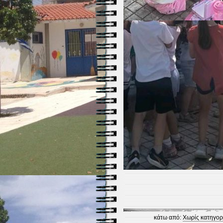
κάτω από:
Χωρίς κατηγορ