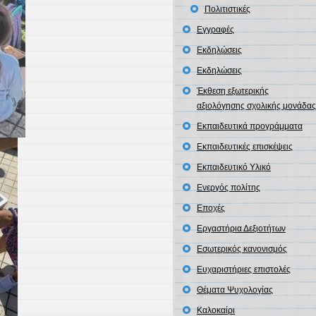
Πολιτιστικές
Εγγραφές
Εκδηλώσεις
Εκδηλώσεις
Έκθεση εξωτερικής
αξιολόγησης σχολικής μονάδας
Εκπαιδευτικά προγράμματα
Εκπαιδευτικές επισκέψεις
Εκπαιδευτικό Υλικό
Ενεργός πολίτης
Εποχές
Εργαστήρια Δεξιοτήτων
Εσωτερικός κανονισμός
Ευχαριστήριες επιστολές
Θέματα Ψυχολογίας
Καλοκαίρι