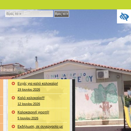
Βρες
Βρες το »
το
»
Ευχές για καλό καλοκαίρι!
19 Ιουνίου 2026
Καλό καλοκαίρι!!!
12 Ιουνίου 2026
Καλοκαιρινή γιορτή!
5 Ιουνίου 2026
Εκδήλωση, σε συνεργασία με