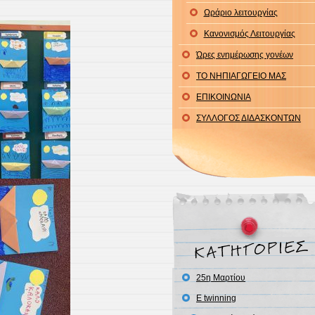
Ωράριο λειτουργίας
Κανονισμός Λειτουργίας
Ώρες ενημέρωσης γονέων
ΤΟ ΝΗΠΙΑΓΩΓΕΙΟ ΜΑΣ
ΕΠΙΚΟΙΝΩΝΙΑ
ΣΥΛΛΟΓΟΣ ΔΙΔΑΣΚΟΝΤΩΝ
25η Μαρτίου
E twinning