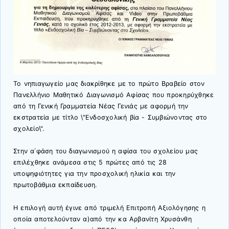
Το νηπιαγωγείο μας διακρίθηκε με το πρώτο Βραβείο στον
Πανελλήνιο Μαθητικό Διαγωνισμό Αφίσας που προκηρύχθηκε
από τη Γενική Γραμματεία Νέας Γενιάς με αφορμή την
εκστρατεία με τίτλο \"Ενδοσχολική βία - Συμβιώνοντας στο
σχολείο\".
Στην α΄φάση του διαγωνισμού η αφίσα του σχολείου μας
επιλέχθηκε ανάμεσα στις 5 πρώτες από τις 28
υποψηφιότητες για την προσχολική ηλικία και την
πρωτοβάθμια εκπαίδευση.
Η επιλογή αυτή έγινε από τριμελή Επιτροπή Αξιολόγησης η
οποία αποτελούνταν α)από την κα Αρβανίτη Χρυσάνθη