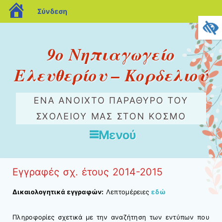
blogs.sch.gr
Σύνδεση
9o Nηπιαγωγείο
Ελευθερίου – Κορδελιού
ΈΝΑ ΑΝΟΙΧΤΌ ΠΑΡΆΘΥΡΟ ΤΟΥ
ΣΧΟΛΕΊΟΥ ΜΑΣ ΣΤΟΝ ΚΌΣΜΟ
Μενού
Μετάβαση στο περιεχόμενο
Εγγραφές σχ. έτους 2014-2015
Δικαιολογητικά εγγραφών:
Λεπτομέρειες
εδώ
Πληροφορίες σχετικά με την αναζήτηση των εντύπων που