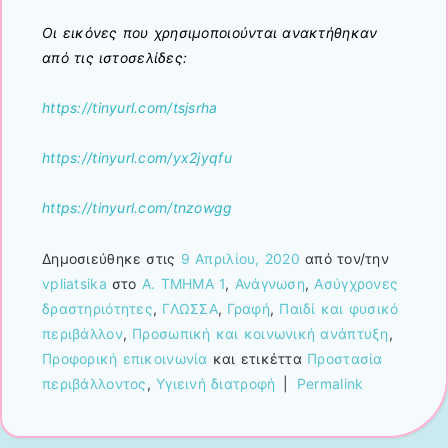
Οι εικόνες που χρησιμοποιούνται ανακτήθηκαν
από τις ιστοσελίδες:
https://tinyurl.com/tsjsrha
https://tinyurl.com/yx2jyqfu
https://tinyurl.com/tnzowgg
Δημοσιεύθηκε στις
9 Απριλίου, 2020
από τον/την
vpliatsika
στο
Α. ΤΜΗΜΑ 1
,
Ανάγνωση
,
Ασύγχρονες
δραστηριότητες
,
ΓΛΩΣΣΑ
,
Γραφή
,
Παιδί και φυσικό
περιβάλλον
,
Προσωπική και κοινωνική ανάπτυξη
,
Προφορική επικοινωνία
και ετικέττα
Προστασία
περιβάλλοντος
,
Υγιεινή διατροφή
|
Permalink