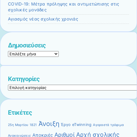
COVID-19: Μέτρα πρόληψης και αντιμετώπισης στις
σχολικές μονάδες
Αγιασμός νέας σχολικής χρονιάς
Δημοσιεύσεις
Δημοσιεύσεις
Kατηγορίες
Kατηγορίες
Ετικέτες
Άνοιξη
Έργο eTwinning
25η Μαρτίου 1821
Αγοραστά τρόφιμα
Αρχή σχολικής
Αριθμοί
Αποκριές
Ανακοινώσεις