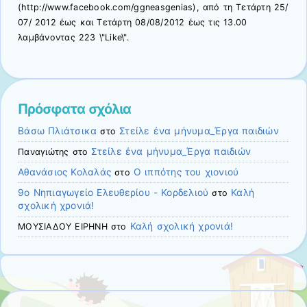
(http://www.facebook.com/ggneasgenias), από τη Τετάρτη 25/
07/ 2012 έως και Τετάρτη 08/08/2012 έως τις 13.00
λαμβάνοντας 223 \"Like\".
Πρόσφατα σχόλια
Βάσω Πλιάτσικα
Στείλε ένα μήνυμα_Έργα παιδιών
στο
Στείλε ένα μήνυμα_Έργα παιδιών
Παναγιώτης
στο
Αθανάσιος Κολαλάς
O ιππότης του χιονιού
στο
9ο Νηπιαγωγείο Ελευθερίου - Κορδελιού
Καλή
στο
σχολική χρονιά!
Καλή σχολική χρονιά!
ΜΟΥΣΙΑΔΟΥ ΕΙΡΗΝΗ
στο