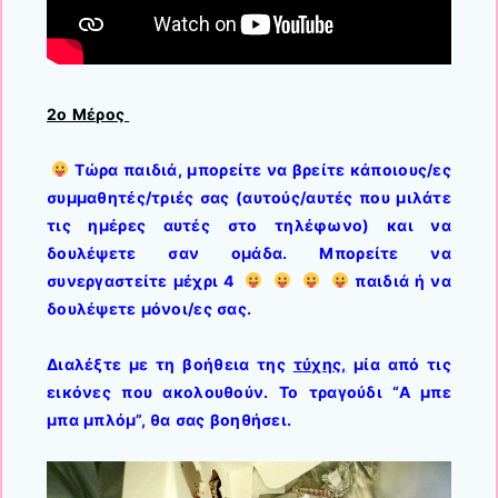
2ο Μέρος
Τώρα παιδιά, μπορείτε να βρείτε κάποιους/ες
συμμαθητές/τριές σας (αυτούς/αυτές που μιλάτε
τις ημέρες αυτές στο τηλέφωνο) και να
δουλέψετε σαν ομάδα. Μπορείτε να
συνεργαστείτε μέχρι 4
παιδιά ή να
δουλέψετε μόνοι/ες σας.
Διαλέξτε με τη βοήθεια της
τύχης,
μία από τις
εικόνες που ακολουθούν. Το
τραγούδι “Α μπε
μπα μπλόμ”, θα σας βοηθήσει.