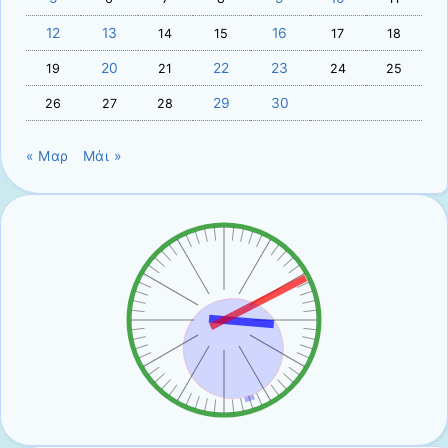
12
13
16
14
15
17
18
20
22
23
19
21
24
25
29
30
26
27
28
« Μαρ
Μάι »