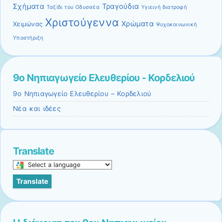
Σχήματα
Τραγούδια
Ταξίδι του Οδυσσέα
Υγιεινή διατροφή
Χριστούγεννα
Χρώματα
Χειμώνας
Ψυχοκοινωνική
Υποστήριξη
9ο Νηπιαγωγείο Ελευθερίου - Κορδελιού
9ο Νηπιαγωγείο Ελευθερίου – Κορδελιού
Νέα και ιδέες
Translate
Select
a
Translate
language
to
translate
this