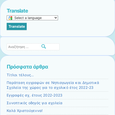
Translate
Select
a
Translate
language
to
translate
this
Αναζήτηση
page
Πρόσφατα άρθρα
Τίτλοι τέλους…
Παράταση εγγραφών σε Νηπιαγωγεία και Δημοτικά
Σχολεία της χώρας για το σχολικό έτος 2022-23
Εγγραφές σχ. έτους 2022-2023
Συνοπτικός οδηγός για σχολεία
Καλά Χριστούγεννα!