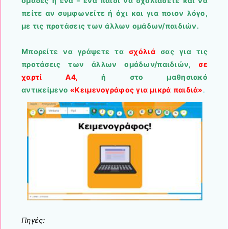
ομάδες ή ένα – ένα παιδί να σχολιάσετε και να
πείτε αν συμφωνείτε ή όχι και για ποιον λόγο,
με τις προτάσεις των άλλων ομάδων/παιδιών.
Mπορείτε να γράψετε τα
σχόλιά
σας για τις
προτάσεις των άλλων ομάδων/παιδιών,
σε
χαρτί Α4,
ή στο μαθησιακό
αντικείμενο
«Κειμενογράφος για μικρά παιδιά»
.
Πηγές: