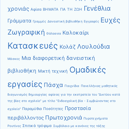
Γενέθλια
χρονιάς
Αφίσα
ΒΗΜΑΤΑ ΓΙΑ ΤΗ ΖΩΗ
Ευχές
Γράμματα
Γραμμές
Δανειστική βιβλιοθήκη
Εγγραφές
Ζωγραφική
Καλοκαίρι
Θάλασσα
Κατασκευές
Λουλούδια
Κολάζ
Μια διαφορετική δανειστική
Μάσκες
Ομαδικές
βιβλιοθήκη
Μικτή τεχνική
εργασίες
Πάσχα
Παιχνίδια
Πανελλήνιος μαθητικός
διαγωνισμός δημιουργίας αφίσας για την εκστρατεία του "Δικτύου κατά
της βίας στο σχολείο" με τίτλο "Ενδοσχολική βία - Συμβιώνοντας στο
Προστασία
Παραμύθια
Ποσότητες
σχολείο"
Πρωτοχρονιά
περιβάλλοντος
Πυροτεχνήματα
Σπιτικά τρόφιμα
Ρουτίνες
Συμβόλαιο με κανόνες της τάξης