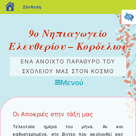
blogs.sch.gr
Σύνδεση
9o Nηπιαγωγείο
Ελευθερίου – Κορδελιού
ΈΝΑ ΑΝΟΙΧΤΌ ΠΑΡΆΘΥΡΟ ΤΟΥ
ΣΧΟΛΕΊΟΥ ΜΑΣ ΣΤΟΝ ΚΌΣΜΟ
Μενού
Μετάβαση στο περιεχόμενο
Οι Αποκριές στην τάξη μας
Τελευταία ημέρα του μήνα. Αν και
καθυστερημένα, στο βίντεο που ακολουθεί σας