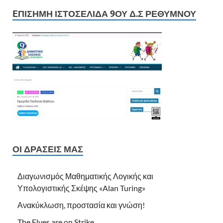
EΠΊΣΗΜΗ ΙΣΤΟΣΕΛΊΔΑ 9ΟΥ Δ.Σ ΡΕΘΎΜΝΟΥ
ΟΙ ΔΡΆΣΕΙΣ ΜΑΣ
Διαγωνισμός Μαθηματικής Λογικής και
Υπολογιστικής Σκέψης «Alan Turing»
Ανακύκλωση, προστασία και γνώση!
The Elves are on Strike