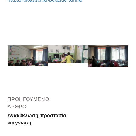
ΠΡΟΗΓΟΎΜΕΝΟ
ΆΡΘΡΟ
Ανακύκλωση, προστασία
και γνώση!