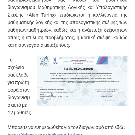
διαγωνισμού Μαθηματικής Λογικής και Υπολογιστικής
Σκέψης «Alan Turing» επιδιώκεται η καλλιέργεια της
μαθηματικής λογικής και της υπολογιστικής σκέψης των
μαθητών/μαθητριών, καθώς και η ανάπτυξη δεξιοτήτων
όπως η επίλυση προβλήματος, η κριτική σκέψη, καθώς
και η συνεργασία μεταξύ τους.
Το
σχολείο
μας έλαβε
για πρώτη
φορά στον
διαγωνισμ
ό αυτό με
12 μαθητές.
Μπορείτε να ενημερωθείτε για τον διαγωνισμό από εδώ :
https://blogs.sch.gr/pekesde-turing/