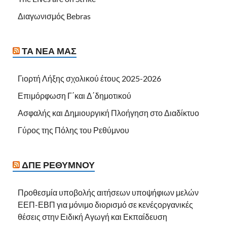
Διαγωνισμός Bebras
ΤΑ ΝΈΑ ΜΑΣ
Γιορτή Λήξης σχολικού έτους 2025-2026
Επιμόρφωση Γ΄και Δ΄δημοτικού
Ασφαλής και Δημιουργική Πλοήγηση στο Διαδίκτυο
Γύρος της Πόλης του Ρεθύμνου
ΔΠΕ ΡΕΘΎΜΝΟΥ
Προθεσμία υποβολής αιτήσεων υποψήφιων μελών
ΕΕΠ-ΕΒΠ για μόνιμο διορισμό σε κενέςοργανικές
θέσεις στην Ειδική Αγωγή και Εκπαίδευση