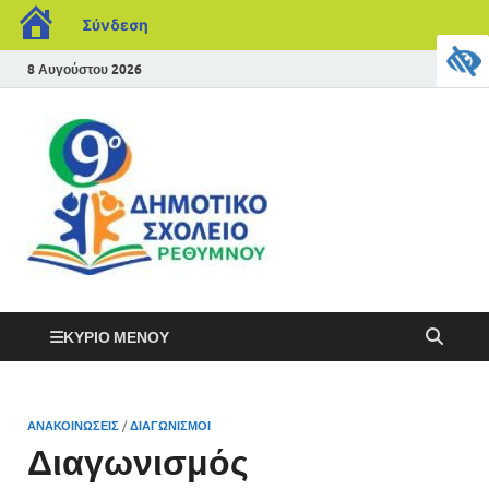
Σύνδεση
8 Αυγούστου 2026
ΚΎΡΙΟ ΜΕΝΟΎ
ΑΝΑΚΟΙΝΏΣΕΙΣ
/
ΔΙΑΓΩΝΙΣΜΟΊ
Διαγωνισμός