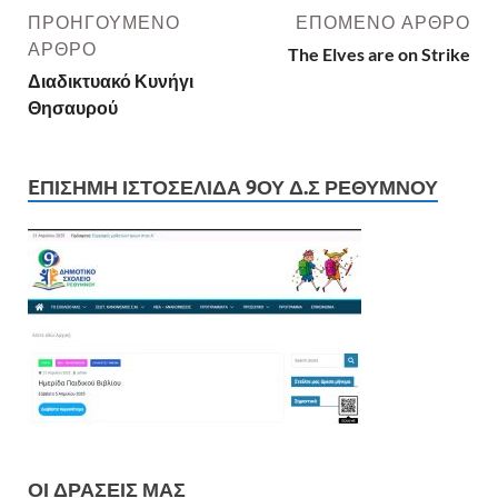
ΠΡΟΗΓΟΎΜΕΝΟ
ΕΠΌΜΕΝΟ ΆΡΘΡΟ
ΆΡΘΡΟ
The Elves are on Strike
Διαδικτυακό Κυνήγι
Θησαυρού
EΠΊΣΗΜΗ ΙΣΤΟΣΕΛΊΔΑ 9ΟΥ Δ.Σ ΡΕΘΎΜΝΟΥ
ΟΙ ΔΡΆΣΕΙΣ ΜΑΣ