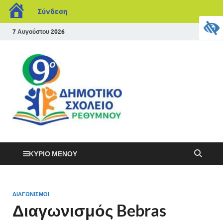
Σύνδεση
7 Αυγούστου 2026
ΚΎΡΙΟ ΜΕΝΟΎ
ΔΙΑΓΩΝΙΣΜΟΊ
Διαγωνισμός Bebras