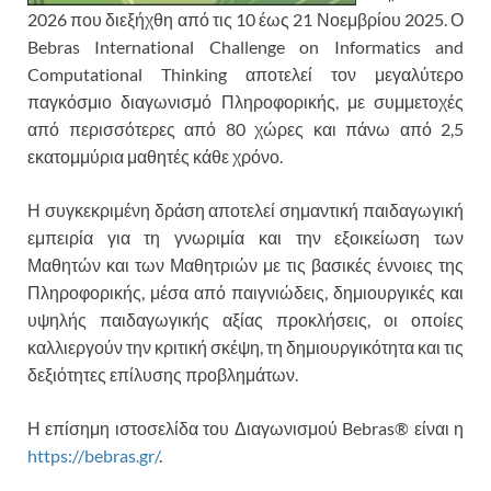
2026 που διεξήχθη από τις 10 έως 21 Νοεμβρίου 2025. Ο
Bebras International Challenge on Informatics and
Computational Thinking αποτελεί τον μεγαλύτερο
παγκόσμιο διαγωνισμό Πληροφορικής, με συμμετοχές
από περισσότερες από 80 χώρες και πάνω από 2,5
εκατομμύρια μαθητές κάθε χρόνο.
Η συγκεκριμένη δράση αποτελεί σημαντική παιδαγωγική
εμπειρία για τη γνωριμία και την εξοικείωση των
Μαθητών και των Μαθητριών με τις βασικές έννοιες της
Πληροφορικής, μέσα από παιγνιώδεις, δημιουργικές και
υψηλής παιδαγωγικής αξίας προκλήσεις, οι οποίες
καλλιεργούν την κριτική σκέψη, τη δημιουργικότητα και τις
δεξιότητες επίλυσης προβλημάτων.
Η επίσημη ιστοσελίδα του Διαγωνισμού Bebras® είναι η
https://bebras.gr/
.