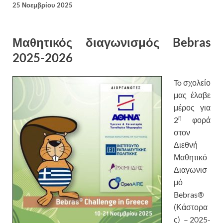
25 Νοεμβρίου 2025
Μαθητικός διαγωνισμός Bebras
2025-2026
To σχολείο
μας έλαβε
μέρος για
η
2
φορά
στον
Διεθνή
Μαθητικό
Διαγωνισ
μό
Bebras®
(Κάστορα
ς) – 2025-