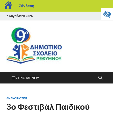
Σύνδεση
7 Αυγούστου 2026
ΚΎΡΙΟ ΜΕΝΟΎ
ΑΝΑΚΟΙΝΏΣΕΙΣ
3ο Φεστιβάλ Παιδικού