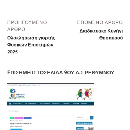
ΠΡΟΗΓΟΎΜΕΝΟ
ΕΠΌΜΕΝΟ ΆΡΘΡΟ
ΆΡΘΡΟ
Διαδικτυακό Κυνήγι
Ολοκλήρωση γιορτής
Θησαυρού
Φυσικών Επιστημών
2025
EΠΊΣΗΜΗ ΙΣΤΟΣΕΛΊΔΑ 9ΟΥ Δ.Σ ΡΕΘΎΜΝΟΥ