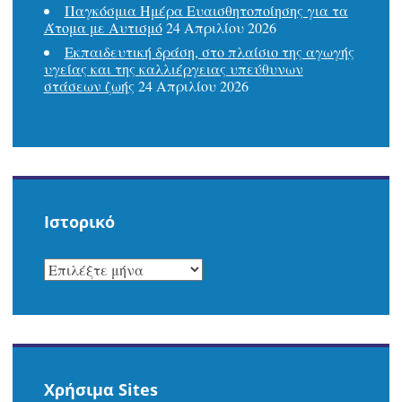
Παγκόσμια Ημέρα Ευαισθητοποίησης για τα
Άτομα με Αυτισμό
24 Απριλίου 2026
Εκπαιδευτική δράση, στο πλαίσιο της αγωγής
υγείας και της καλλιέργειας υπεύθυνων
στάσεων ζωής
24 Απριλίου 2026
Ιστορικό
ΙΣΤΟΡΙΚΌ
Χρήσιμα Sites