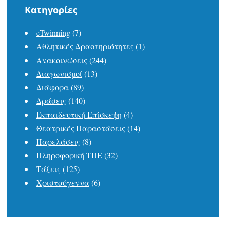
Kατηγορίες
eTwinning
(7)
Αθλητικές Δραστηριότητες
(1)
Ανακοινώσεις
(244)
Διαγωνισμοί
(13)
Διάφορα
(89)
Δράσεις
(140)
Εκπαιδευτική Επίσκεψη
(4)
Θεατρικές Παραστάσεις
(14)
Παρελάσεις
(8)
Πληροφορική ΤΠΕ
(32)
Τάξεις
(125)
Χριστούγεννα
(6)