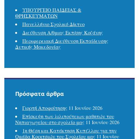
ΥΠΟΥΡΓΕΙΟ ΠΑΙΔΕΙΑΣ &
ΘΡΗΣΚΕΥΜΑΤΩΝ
Πανελλήνιο Σχολικό Δίκτυο
Διεύθυνση Α/θμιας Εκπ/σης Κοζάνης
Περιφερειακή Διεύθυνση Εκπαίδευσης
Δυτικής Μακεδονίας
Πρόσφατα άρθρα
Γιορτή Αποφοίτησης
11 Ιουνίου 2026
Επίσκεψη των λιλιπούτειων μαθητών του
Νηπιαγωγείου στο σχολείο μας
11 Ιουνίου 2026
1η Θέση και Κατάκτηση Κυπέλλου για την
Ομάδα Κοριτσιών του Σχολείου μας
11 Ιουνίου