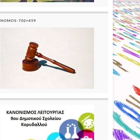
NOMOS-702×459