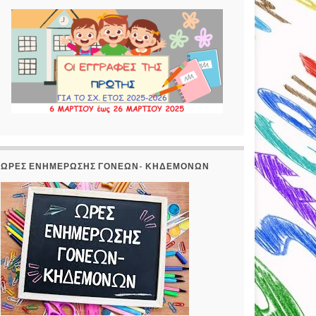
ΏΡΕΣ ΕΝΗΜΈΡΩΣΗΣ ΓΟΝΈΩΝ- ΚΗΔΕΜΌΝΩΝ