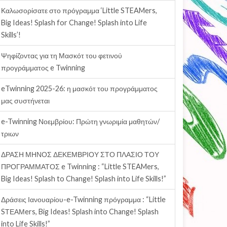
Καλωσορίσατε στο πρόγραμμα ‘Little STEAMers,
Big Ideas! Splash for Change! Splash into Life
Skills’!
Ψηφίζοντας για τη Μασκότ του φετινού
προγράμματος e Twinning
eTwinning 2025-26: η μασκότ του προγράμματος
μας συστήνεται
e-Twinning Νοεμβρίου: Πρώτη γνωριμία μαθητών/
τριων
ΔΡΑΣΗ ΜΗΝΟΣ ΔΕΚΕΜΒΡΙΟΥ ΣΤΟ ΠΛΑΣΙΟ ΤΟΥ
ΠΡΟΓΡΑΜΜΑΤΟΣ e Twinning : “Little STEAMers,
Big Ideas! Splash to Change! Splash into Life Skills!”
Δράσεις Ιανουαρίου-e-Twinning πρόγραμμα : “Little
SΤΕΑΜers, Big Ideas! Splash into Change! Splash
into Life Skills!”