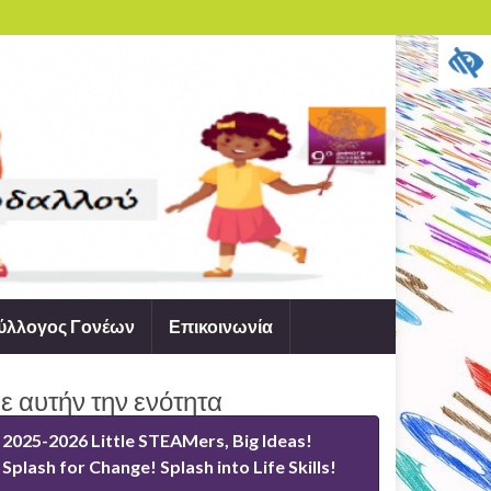
ύλλογος Γονέων
Επικοινωνία
ε αυτήν την ενότητα
2025-2026 Little STEAMers, Big Ideas!
Splash for Change! Splash into Life Skills!