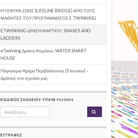
H ΓΕΦΥΡΑ ΖΩΗΣ (LIFELINE BRIDGE) ΑΠΟ ΤΟΥΣ
ΜΑΘΗΤΕΣ ΤΟΥ ΠΡΟΓΡΑΜΜΑΤΟΣ E TWINNING
ETWINNING ΔΡΑΣΗ ΜΑΡΤΙΟΥ: SNAKES AND
LADDERS
eTwinning Δράση Απριλίου: WATER SMART
HOUSE
Παγκόσμια Ημέρα Περιβάλλοντος (5 Ιουνίου) –
Δράσεις στο σχολείο μας
ΚΩΔΙΚΟΣ ΣΧΟΛΕΙΟΥ ΥΠΑΙΘ 9520093
Search
Αναζήτηση
for:
ΕΓΓΡΑΦΕΣ