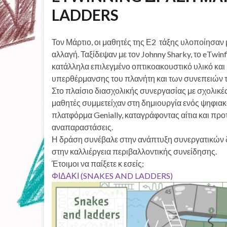
LADDERS
Τον Μάρτιο, οι μαθητές της Ε2 τάξης υλοποίησαν 
αλλαγή. Ταξίδεψαν με τον Johnny Sharky, το eTwin
κατάλληλα επιλεγμένο οπτικοακουστικό υλικό κα
υπερθέρμανσης του πλανήτη και των συνεπειών τ
Στο πλαίσιο διασχολικής συνεργασίας με σχολικές
μαθητές συμμετείχαν στη δημιουργία ενός ψηφιακ
πλατφόρμα Genially, καταγράφοντας αίτια και προ
αναπαραστάσεις.
Η δράση συνέβαλε στην ανάπτυξη συνεργατικών δ
στην καλλιέργεια περιβαλλοντικής συνείδησης.
Έτοιμοι να παίξετε κ εσείς;
ΦΙΔΑΚΙ (SNAKES AND LADDERS)