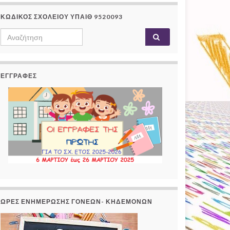
ΚΩΔΙΚΟΣ ΣΧΟΛΕΙΟΥ ΥΠΑΙΘ 9520093
Search
Αναζήτηση
for:
ΕΓΓΡΑΦΕΣ
ΏΡΕΣ ΕΝΗΜΈΡΩΣΗΣ ΓΟΝΈΩΝ- ΚΗΔΕΜΌΝΩΝ