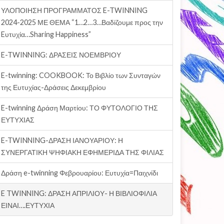
ΥΛΟΠΟΙΗΣΗ ΠΡΟΓΡΑΜΜΑΤΟΣ E-TWINNING
2024-2025 ΜΕ ΘΕΜΑ “1…2…3…Βαδίζουμε προς την
Eυτυχία…Sharing Happiness”
E-TWINNING: ΔΡΑΣΕΙΣ ΝΟΕΜΒΡΙΟΥ
E-twinning: COOKBOOK: Το Βιβλίο των Συνταγών
της Ευτυχίας-Δράσεις Δεκεμβρίου
E-twinning Δράση Μαρτίου: ΤΟ ΦΥΤΟΛΟΓΙΟ ΤΗΣ
ΕΥΤΥΧΙΑΣ
E-TWINNING-ΔΡΑΣΗ ΙΑΝΟΥΑΡΙΟΥ: Η
ΣΥΝΕΡΓΑΤΙΚΗ ΨΗΦΙΑΚΗ ΕΦΗΜΕΡΙΔΑ ΤΗΣ ΦΙΛΙΑΣ
Δράση e-twinning Φεβρουαρίου: Ευτυχία=Παιχνίδι
E TWINNING: ΔΡΑΣΗ ΑΠΡΙΛΙΟΥ- Η ΒΙΒΛΙΟΦΙΛΙΑ
ΕΙΝΑΙ….ΕΥΤΥΧΙΑ