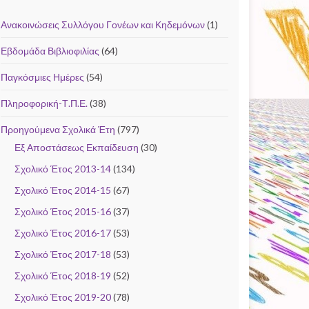
Ανακοινώσεις Συλλόγου Γονέων και Κηδεμόνων
(1)
Εβδομάδα Βιβλιοφιλίας
(64)
Παγκόσμιες Ημέρες
(54)
Πληροφορική-Τ.Π.Ε.
(38)
Προηγούμενα Σχολικά Έτη
(797)
Εξ Αποστάσεως Εκπαίδευση
(30)
Σχολικό Έτος 2013-14
(134)
Σχολικό Έτος 2014-15
(67)
Σχολικό Έτος 2015-16
(37)
Σχολικό Έτος 2016-17
(53)
Σχολικό Έτος 2017-18
(53)
Σχολικό Έτος 2018-19
(52)
Σχολικό Έτος 2019-20
(78)