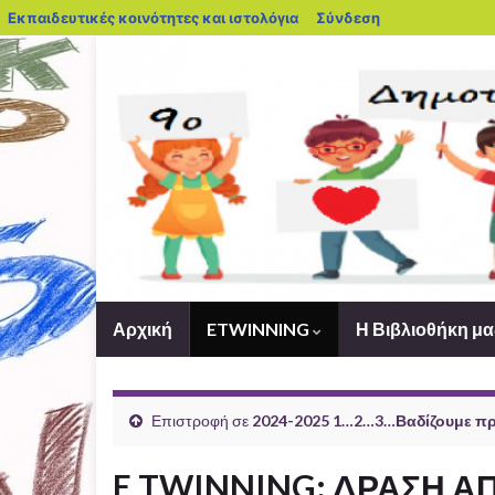
blogs.sch.gr
Εκπαιδευτικές κοινότητες και ιστολόγια
Σύνδεση
Αρχική
ETWINNING
Η Βιβλιοθήκη μ
Επιστροφή σε
2024-2025 1…2…3…Βαδίζουμε προ
E TWINNING: ΔΡΑΣΗ ΑΠ