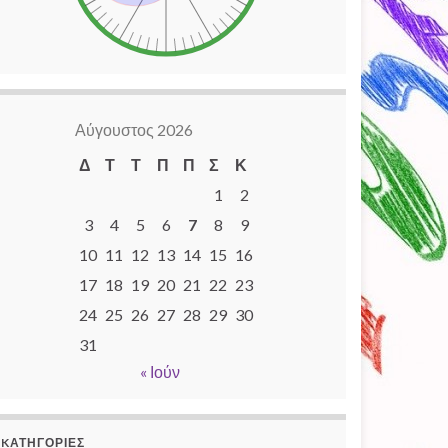
Αύγουστος 2026
Δ
Τ
Τ
Π
Π
Σ
Κ
1
2
3
4
5
6
7
8
9
10
11
12
13
14
15
16
17
18
19
20
21
22
23
24
25
26
27
28
29
30
31
« Ιούν
KΑΤΗΓΟΡΊΕΣ