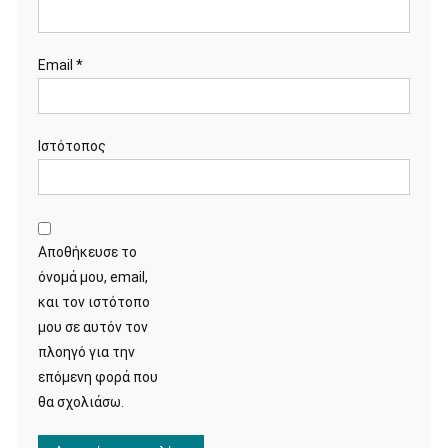
Email
*
Ιστότοπος
Αποθήκευσε το
όνομά μου, email,
και τον ιστότοπο
μου σε αυτόν τον
πλοηγό για την
επόμενη φορά που
θα σχολιάσω.