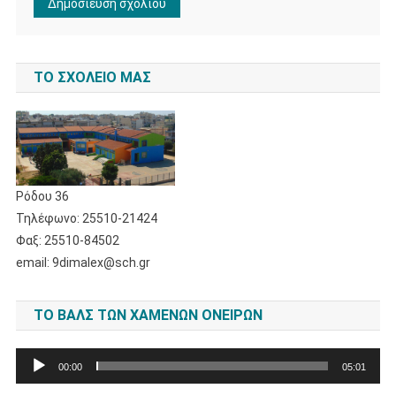
ΤΟ ΣΧΟΛΕΊΟ ΜΑΣ
Ρόδου 36
Τηλέφωνο: 25510-21424
Φαξ: 25510-84502
email: 9dimalex@sch.gr
ΤΟ ΒΑΛΣ ΤΩΝ ΧΑΜΈΝΩΝ ΟΝΕΊΡΩΝ
Πρόγραμμα
00:00
05:01
Αναπαραγωγής