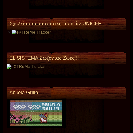
Σχολεία υπερασπιστές παιδιών,UNICEF
">
EL SISTEMA Σώζοντας Ζωές!!!
Abuela Grillo