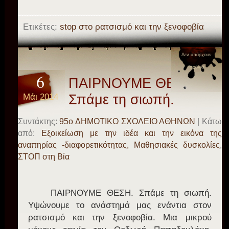
Ετικέτες:
stop στο ρατσισμό και την ξενοφοβία
Δεν υπάρχουν
σχόλια
6
ΠΑΙΡΝΟΥΜΕ ΘΕΣΗ.
Μάι 2014
Σπάμε τη σιωπή.
Συντάκτης:
95o ΔΗΜΟΤΙΚΟ ΣΧΟΛΕΙΟ ΑΘΗΝΩΝ
| Κάτω
από:
Εξοικείωση με την ιδέα και την εικόνα της
αναπηρίας -διαφορετικότητας, Μαθησιακές δυσκολίες
,
ΣΤΟΠ στη Βία
ΠΑΙΡΝΟΥΜΕ ΘΕΣΗ. Σπάμε τη σιωπή.
Υψώνουμε το ανάστημά μας ενάντια στον
ρατσισμό και την ξενοφοβία. Μια μικρού