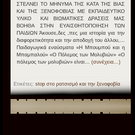
ΣΤΕΛΝΕΙ ΤΟ ΜΗΝΥΜΑ ΤΗΣ ΚΑΤΑ ΤΗΣ ΒΙΑΣ
ΚΑΙ ΤΗΣ ΞΕΝΟΦΟΒΙΑΣ ΜΕ ΕΚΠΑΙΔΕΥΤΙΚΟ
ΥΛΙΚΟ ΚΑΙ ΒΙΩΜΑΤΙΚΕΣ ΔΡΑΣΕΙΣ ΜΑΣ
ΒΟΗΘΑ ΣΤΗΝ ΕΥΑΙΣΘΗΤΟΠΟΙΗΣΗ ΤΩΝ
ΠΑΙΔΙΩΝ Άκουσε,δες ,πες μια ιστορία για την
διαφορετικότητα και την αποδοχή του άλλου,…
Παιδαγωγικά εναύσματα «Η Μπουμπού και η
Μπαμπαλού» «Ο Πόλεμος των Μολυβιών» «Ο
πόλεμος των μολυβιών» είναι…
(συνέχεια…)
Ετικέτες:
stop στο ρατσισμό και την ξενοφοβία