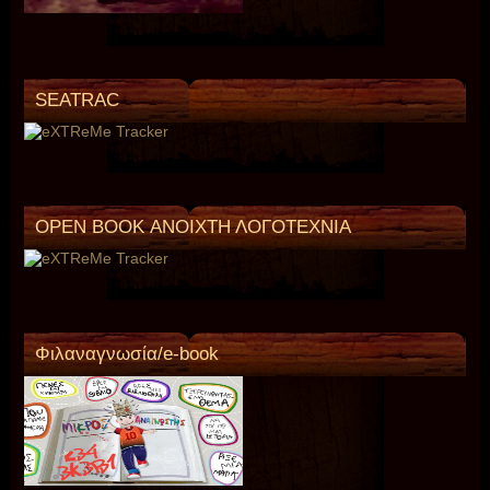
SEATRAC
OPEN BOOK ΑΝΟΙΧΤΗ ΛΟΓΟΤΕΧΝΙΑ
Φιλαναγνωσία/e-book