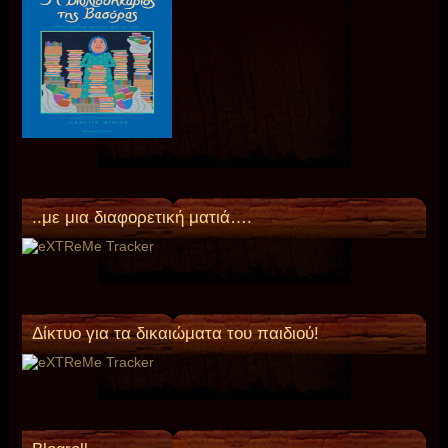
..με μια διαφορετική ματιά….
Δίκτυο για τα δικαιώματα του παιδιού!