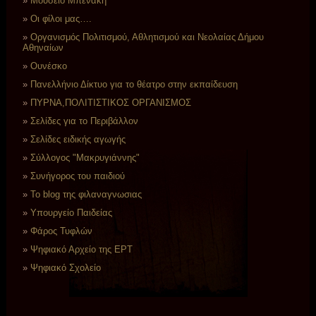
Μουσείο Μπενάκη
Οι φίλοι μας….
Οργανισμός Πολιτισμού, Αθλητισμού και Νεολαίας Δήμου
Αθηναίων
Ουνέσκο
Πανελλήνιο Δίκτυο για το θέατρο στην εκπαίδευση
ΠΥΡΝΑ,ΠΟΛΙΤΙΣΤΙΚΟΣ ΟΡΓΑΝΙΣΜΟΣ
Σελίδες για το Περιβάλλον
Σελίδες ειδικής αγωγής
Σύλλογος "Μακρυγιάννης"
Συνήγορος του παιδιού
Το blog της φιλαναγνωσιας
Υπουργείο Παιδείας
Φάρος Τυφλών
Ψηφιακό Αρχείο της ΕΡΤ
Ψηφιακό Σχολείο