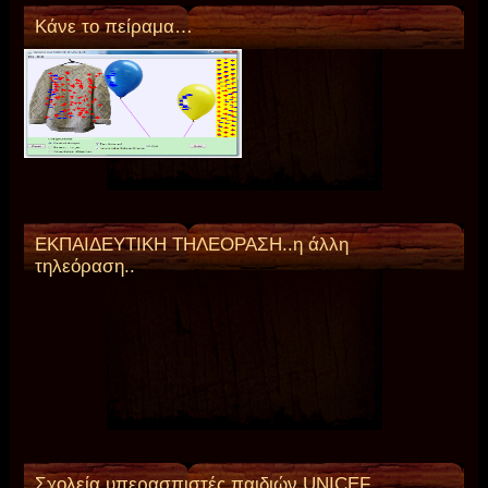
Κάνε το πείραμα…
ΕΚΠΑΙΔΕΥΤΙΚΗ ΤΗΛΕΟΡΑΣΗ..η άλλη
τηλεόραση..
Σχολεία υπερασπιστές παιδιών,UNICEF