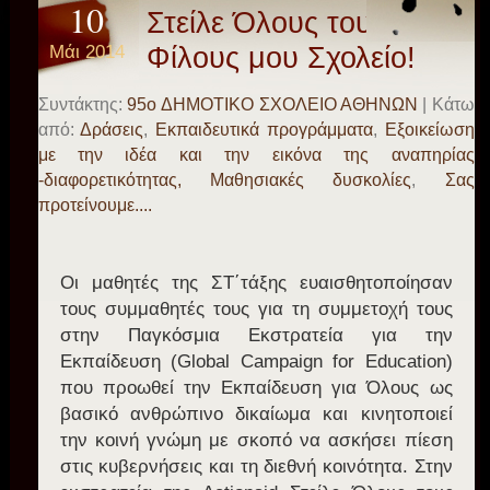
10
Στείλε Όλους τους
Μάι 2014
Φίλους μου Σχολείο!
Συντάκτης:
95o ΔΗΜΟΤΙΚΟ ΣΧΟΛΕΙΟ ΑΘΗΝΩΝ
| Κάτω
από:
Δράσεις
,
Εκπαιδευτικά προγράμματα
,
Εξοικείωση
με την ιδέα και την εικόνα της αναπηρίας
-διαφορετικότητας, Μαθησιακές δυσκολίες
,
Σας
προτείνουμε....
Οι μαθητές της ΣΤ΄τάξης ευαισθητοποίησαν
τους συμμαθητές τους για τη συμμετοχή τους
στην Παγκόσμια Εκστρατεία για την
Εκπαίδευση (Global Campaign for Education)
που προωθεί την Εκπαίδευση για Όλους ως
βασικό ανθρώπινο δικαίωμα και κινητοποιεί
την κοινή γνώμη με σκοπό να ασκήσει πίεση
στις κυβερνήσεις και τη διεθνή κοινότητα. Στην