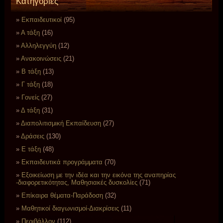
Kατηγορίες
Eκπαιδευτικοί
(95)
Α τάξη
(16)
Αλληλεγγύη
(12)
Ανακοινώσεις
(21)
Β τάξη
(13)
Γ τάξη
(18)
Γονείς
(27)
Δ τάξη
(31)
Διαπολιτισμική Εκπαίδευση
(27)
Δράσεις
(130)
Ε τάξη
(48)
Εκπαιδευτικά προγράμματα
(70)
Εξοικείωση με την ιδέα και την εικόνα της αναπηρίας
-διαφορετικότητας, Μαθησιακές δυσκολίες
(71)
Επίκαιρα θέματα-Παράδοση
(32)
Μαθητικοί διαγωνισμοί-Διακρίσεις
(11)
Περιβάλλον
(112)