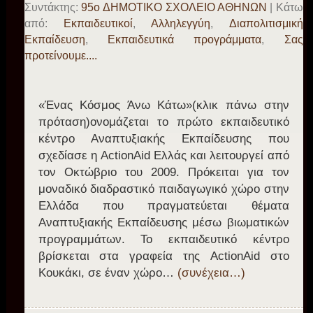
Συντάκτης:
95o ΔΗΜΟΤΙΚΟ ΣΧΟΛΕΙΟ ΑΘΗΝΩΝ
| Κάτω
από:
Eκπαιδευτικοί
,
Αλληλεγγύη
,
Διαπολιτισμική
Εκπαίδευση
,
Εκπαιδευτικά προγράμματα
,
Σας
προτείνουμε....
«Ένας Κόσμος Άνω Κάτω»(κλικ πάνω στην
πρόταση)ονομάζεται το πρώτο εκπαιδευτικό
κέντρο Αναπτυξιακής Εκπαίδευσης που
σχεδίασε η ActionAid Ελλάς και λειτουργεί από
τον Οκτώβριο του 2009. Πρόκειται για τον
μοναδικό διαδραστικό παιδαγωγικό χώρο στην
Ελλάδα που πραγματεύεται θέματα
Αναπτυξιακής Εκπαίδευσης μέσω βιωματικών
προγραμμάτων. Το εκπαιδευτικό κέντρο
βρίσκεται στα γραφεία της ActionAid στο
Κουκάκι, σε έναν χώρο…
(συνέχεια…)