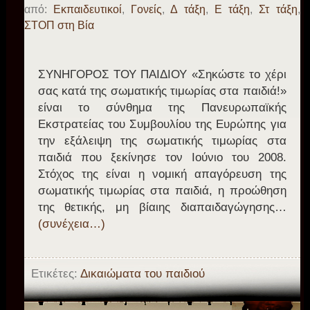
από:
Eκπαιδευτικοί
,
Γονείς
,
Δ τάξη
,
Ε τάξη
,
Στ τάξη
,
ΣΤΟΠ στη Βία
ΣΥΝΗΓΟΡΟΣ ΤΟΥ ΠΑΙΔΙΟΥ «Σηκώστε το χέρι
σας κατά της σωματικής τιμωρίας στα παιδιά!»
είναι το σύνθημα της Πανευρωπαϊκής
Εκστρατείας του Συμβουλίου της Ευρώπης για
την εξάλειψη της σωματικής τιμωρίας στα
παιδιά που ξεκίνησε τον Ιούνιο του 2008.
Στόχος της είναι η νομική απαγόρευση της
σωματικής τιμωρίας στα παιδιά, η προώθηση
της θετικής, μη βίαιης διαπαιδαγώγησης…
(συνέχεια…)
Ετικέτες:
Δικαιώματα του παιδιού