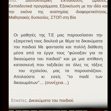
από:
Διαπολιτισμική Εκπαίδευση
,
Δράσεις
,
Εκπαιδευτικά προγράμματα
,
Εξοικείωση με την ιδέα και
την εικόνα της αναπηρίας -διαφορετικότητας,
Μαθησιακές δυσκολίες
,
ΣΤΟΠ στη Βία
Oι μαθητές της Τ.Ε μας παρουσίασαν την
εξαιρετική τους δουλειά με θέμα τα δικαιώματα
του παιδιού Με φαντασία και πολλή διάθεση
μέσα από τα έργα τους “φώναξαν για τα
δικαιώματα του παιδιού” και με μια απίθανη
κατασκευή που ταξιδεύει σε όλες τις τάξεις
του σχολείου, μας τα παρουσιάζουν.
Απολαύστε κι εσείς “το παιδί των
δικαιωμάτων”…
(συνέχεια…)
Ετικέτες:
Δικαιώματα του παιδιού