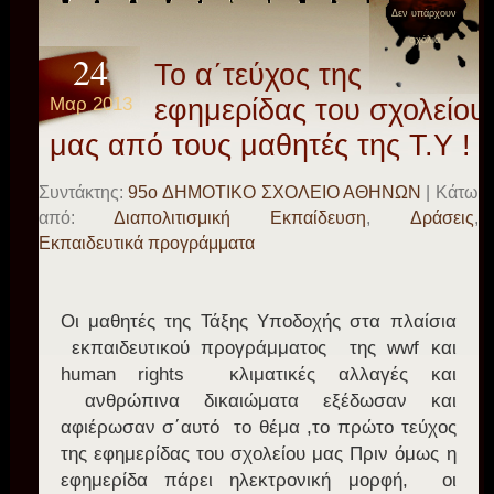
Δεν υπάρχουν
σχόλια
24
Το α΄τεύχος της
Μαρ 2013
εφημερίδας του σχολείου
μας από τους μαθητές της Τ.Υ !
Συντάκτης:
95o ΔΗΜΟΤΙΚΟ ΣΧΟΛΕΙΟ ΑΘΗΝΩΝ
| Κάτω
από:
Διαπολιτισμική Εκπαίδευση
,
Δράσεις
,
Εκπαιδευτικά προγράμματα
Οι μαθητές της Τάξης Υποδοχής στα πλαίσια
εκπαιδευτικού προγράμματος της wwf και
human rights κλιματικές αλλαγές και
ανθρώπινα δικαιώματα εξέδωσαν και
αφιέρωσαν σ΄αυτό το θέμα ,το πρώτο τεύχος
της εφημερίδας του σχολείου μας Πριν όμως η
εφημερίδα πάρει ηλεκτρονική μορφή, οι