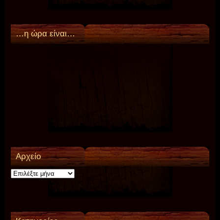
…η ώρα είναι…
Αρχείο
Αρχείο