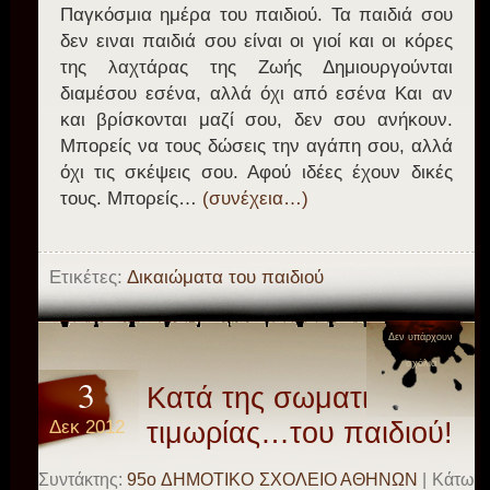
Παγκόσμια ημέρα του παιδιού. Τα παιδιά σου
δεν ειναι παιδιά σου είναι οι γιοί και οι κόρες
της λαχτάρας της Ζωής Δημιουργούνται
διαμέσου εσένα, αλλά όχι από εσένα Και αν
και βρίσκονται μαζί σου, δεν σου ανήκουν.
Μπορείς να τους δώσεις την αγάπη σου, αλλά
όχι τις σκέψεις σου. Αφού ιδέες έχουν δικές
τους. Μπορείς…
(συνέχεια…)
Ετικέτες:
Δικαιώματα του παιδιού
Δεν υπάρχουν
σχόλια
3
Κατά της σωματικής
Δεκ 2012
τιμωρίας…του παιδιού!
Συντάκτης:
95o ΔΗΜΟΤΙΚΟ ΣΧΟΛΕΙΟ ΑΘΗΝΩΝ
| Κάτω