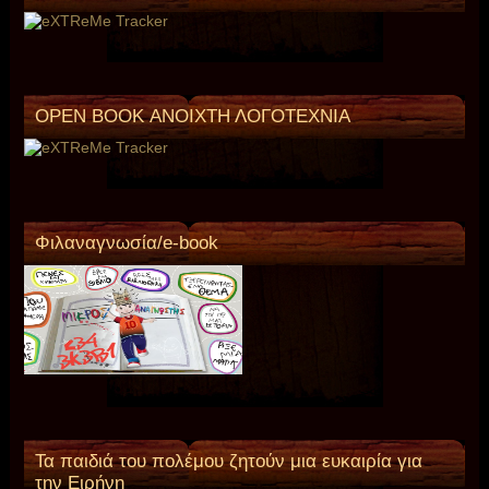
OPEN BOOK ΑΝΟΙΧΤΗ ΛΟΓΟΤΕΧΝΙΑ
Φιλαναγνωσία/e-book
Τα παιδιά του πολέμου ζητούν μια ευκαιρία για
την Ειρήνη