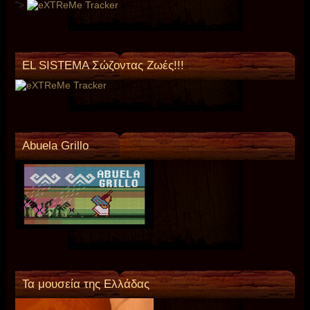
">
EL SISTEMA Σώζοντας Ζωές!!!
Abuela Grillo
Τα μουσεία της Ελλάδας