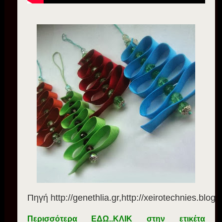
Πηγή http://genethlia.gr,http://xeirotechnies.blogs
Περισσότερα ΕΔΩ..ΚΛΙΚ στην ετικέτα