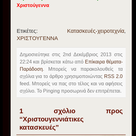
Χριστούγεννα
Ετικέτες:
Κατασκευές-χειροτεχνία
,
ΧΡΙΣΤΟΥΓΕΝΝΑ
Δημοσιεύτηκε στις 2nd Δεκέμβριος 2013 στις
22:24 και βρίσκεται κάτω από
Επίκαιρα θέματα-
Παράδοση
. Μπορείς να παρακολουθείς τα
σχόλια για το άρθρο χρησιμοποιώντας
RSS 2.0
feed. Μπορείς να πας στο τέλος και να αφήσεις
σχόλιο. Το Pinging προσωρινά δεν επιτρέπεται.
1 σχόλιο προς
“Χριστουγεννιάτικες
κατασκευές”