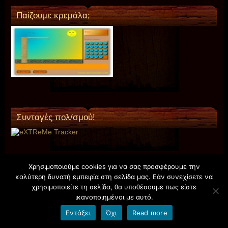
Παίζουμε κρεμάλα;
Συνταγές πολ/σμού!
Χρησιμοποιούμε cookies για να σας προσφέρουμε την
Είμαι παιδί ,έχω δικαίωμα!
καλύτερη δυνατή εμπειρία στη σελίδα μας. Εάν συνεχίσετε να
χρησιμοποιείτε τη σελίδα, θα υποθέσουμε πως είστε
ικανοποιημένοι με αυτό.
Εντάξει
Όχι
Read more