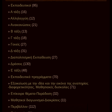
Eκπαιδευτικοί
(95)
Α τάξη
(16)
Αλληλεγγύη
(12)
Ανακοινώσεις
(21)
Β τάξη
(13)
Γ τάξη
(18)
Γονείς
(27)
Δ τάξη
(31)
Διαπολιτισμική Εκπαίδευση
(27)
Δράσεις
(130)
Ε τάξη
(48)
Εκπαιδευτικά προγράμματα
(70)
Εξοικείωση με την ιδέα και την εικόνα της αναπηρίας
-διαφορετικότητας, Μαθησιακές δυσκολίες
(71)
Επίκαιρα θέματα-Παράδοση
(32)
Μαθητικοί διαγωνισμοί-Διακρίσεις
(11)
Περιβάλλον
(112)