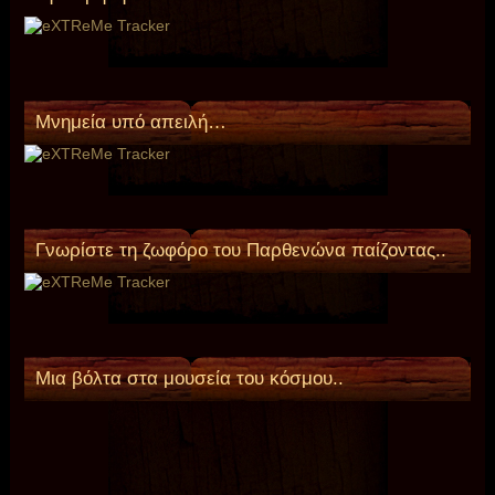
Mνημεία υπό απειλή…
Γνωρίστε τη ζωφόρο του Παρθενώνα παίζοντας..
Μια βόλτα στα μουσεία του κόσμου..