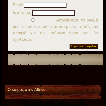
Email
Ιστότοπος
Αποθήκευσε το όνομά
μου, email, και τον ιστότοπο μου σε αυτόν τον
πλοηγό για την επόμενη φορά που θα
σχολιάσω.
Ο καιρός στην Αθήνα