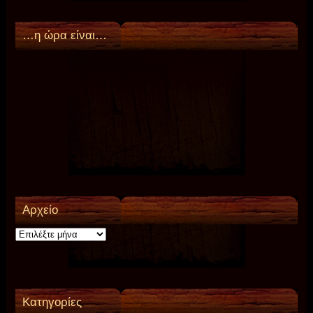
…η ώρα είναι…
Αρχείο
Αρχείο
Kατηγορίες